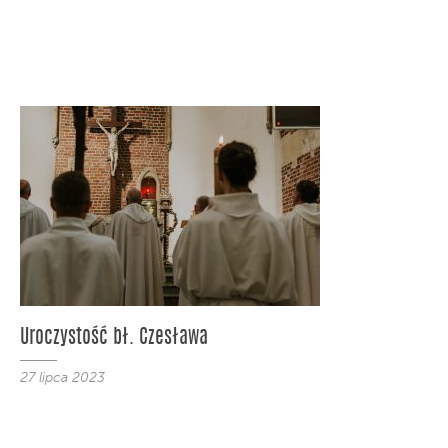
Uroczystość bł. Czesława
27 lipca 2023