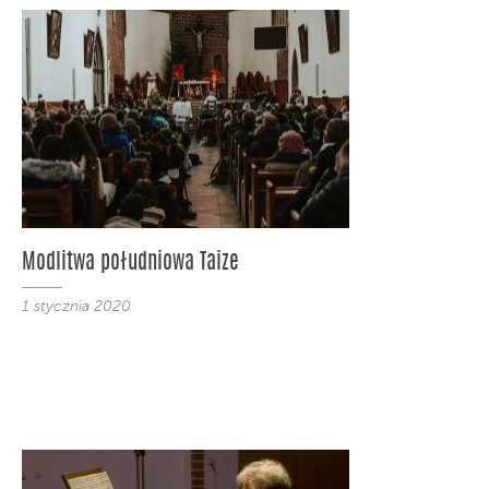
Modlitwa południowa Taize
1 stycznia 2020