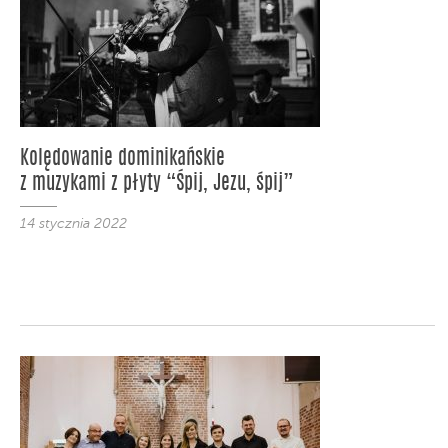
Kolędowanie dominikańskie
z muzykami z płyty “Śpij, Jezu, śpij”
14 stycznia 2022