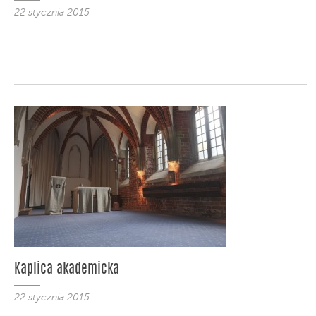
22 stycznia 2015
Kaplica akademicka
22 stycznia 2015