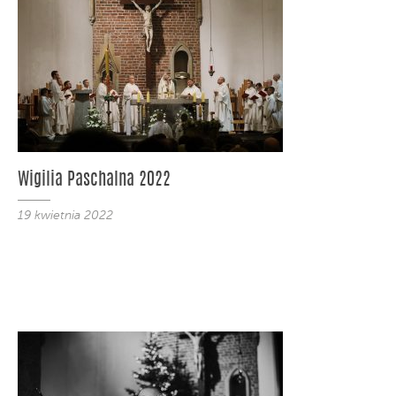
Wigilia Paschalna 2022
19 kwietnia 2022