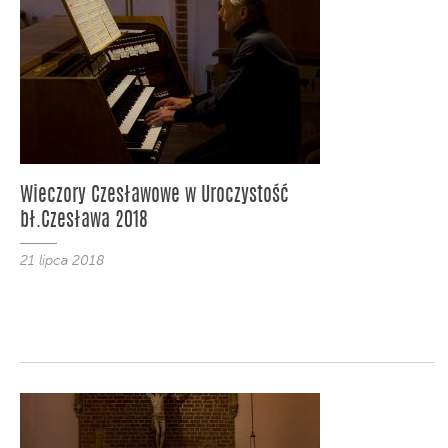
Wieczory Czesławowe w Uroczystość
bł.Czesława 2018
21 lipca 2018