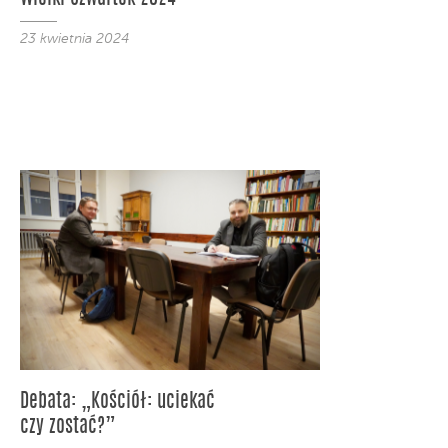
23 kwietnia 2024
Debata: „Kościół: uciekać
czy zostać?”