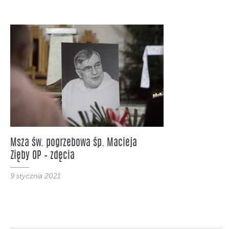
Msza św. pogrzebowa śp. Macieja
Zięby OP – zdęcia
9 stycznia 2021