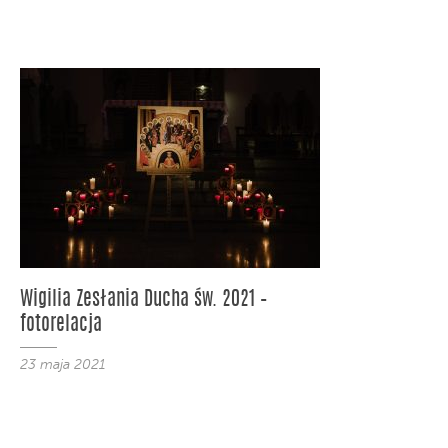
Wigilia Zesłania Ducha św. 2021 –
fotorelacja
23 maja 2021