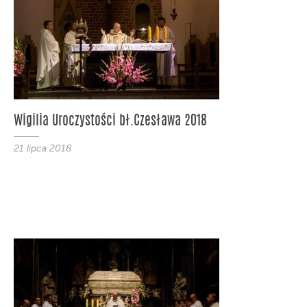
Wigilia Uroczystości bł.Czesława 2018
21 lipca 2018