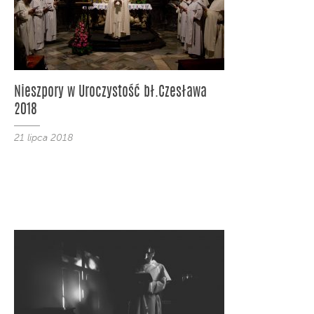
Nieszpory w Uroczystość bł.Czesława
2018
21 lipca 2018