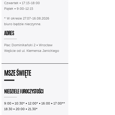
Czwartek • 17:15-18:00
Piątek • 9:00-12:15
* W okresie 27.07-16.08.2026
biuro będzie nieczynne.
ADRES
Plac Dominikański 2 • Wrocław
Wejście od ul. Klemensa Janickiego
MSZE ŚWIĘTE
NIEDZIELE I UROCZYSTOŚCI
9:00 • 10:30* • 12:00* • 16:00 • 17:00**
18.30 • 20:00 • 21.30*