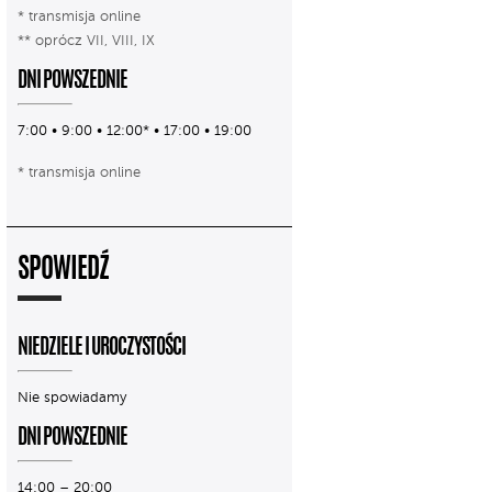
* transmisja online
** oprócz VII, VIII, IX
DNI POWSZEDNIE
7:00 • 9:00 • 12:00* • 17:00 • 19:00
* transmisja online
SPOWIEDŹ
NIEDZIELE I UROCZYSTOŚCI
Nie spowiadamy
DNI POWSZEDNIE
14:00 – 20:00