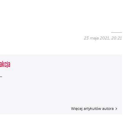
23 maja 2021, 20:21
akcja
Więcej artykułów autora