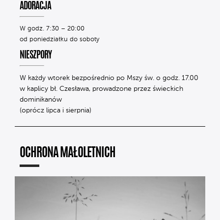
ADORACJA
W godz. 7:30 – 20:00
od poniedziałku do soboty
NIESZPORY
W każdy wtorek bezpośrednio po Mszy św. o godz. 17.00
w kaplicy bł. Czesława, prowadzone przez świeckich
dominikanów
(oprócz lipca i sierpnia)
OCHRONA MAŁOLETNICH