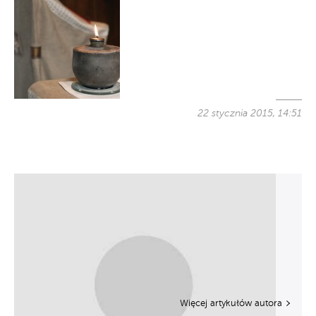
22 stycznia 2015, 14:51
Więcej artykułów autora