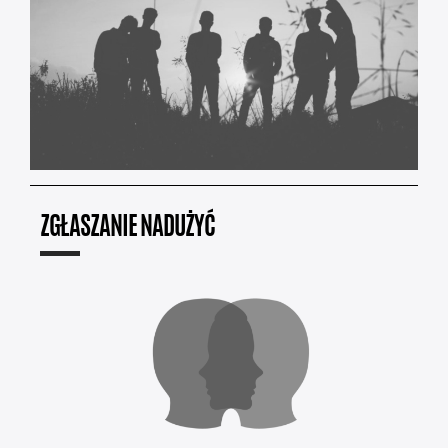
ZGŁASZANIE NADUŻYĆ