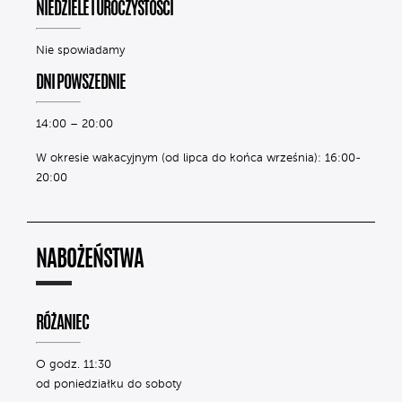
NIEDZIELE I UROCZYSTOŚCI
Nie spowiadamy
DNI POWSZEDNIE
14:00 – 20:00
W okresie wakacyjnym (od lipca do końca września): 16:00-
20:00
NABOŻEŃSTWA
RÓŻANIEC
O godz. 11:30
od poniedziałku do soboty