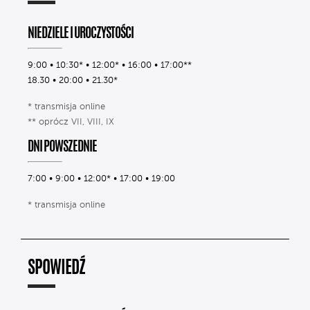
NIEDZIELE I UROCZYSTOŚCI
9:00 • 10:30* • 12:00* • 16:00 • 17:00**
18.30 • 20:00 • 21.30*
* transmisja online
** oprócz VII, VIII, IX
DNI POWSZEDNIE
7:00 • 9:00 • 12:00* • 17:00 • 19:00
* transmisja online
SPOWIEDŹ