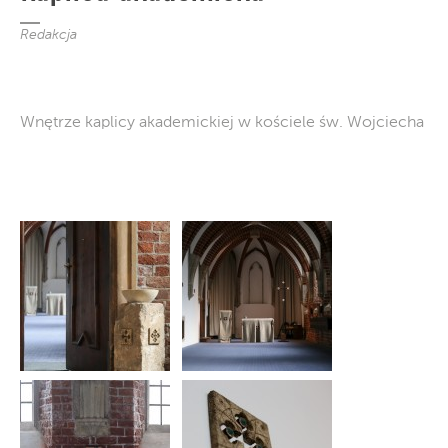
Redakcja
Wnętrze kaplicy akademickiej w kościele św. Wojciecha