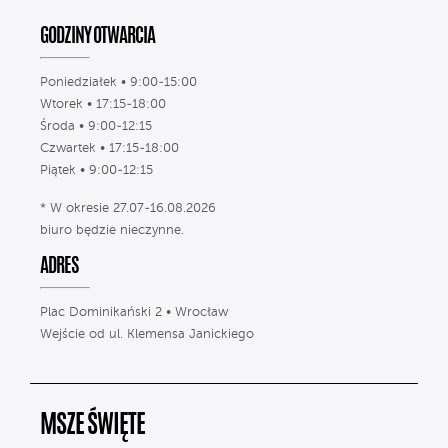
GODZINY OTWARCIA
Poniedziałek • 9:00-15:00
Wtorek • 17:15-18:00
Środa • 9:00-12:15
Czwartek • 17:15-18:00
Piątek • 9:00-12:15
* W okresie 27.07-16.08.2026
biuro będzie nieczynne.
ADRES
Plac Dominikański 2 • Wrocław
Wejście od ul. Klemensa Janickiego
MSZE ŚWIĘTE