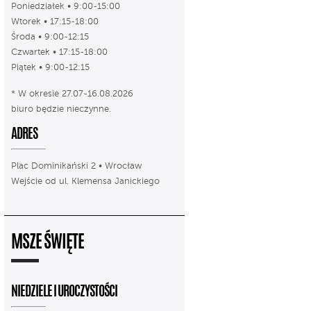
Poniedziałek • 9:00-15:00
Wtorek • 17:15-18:00
Środa • 9:00-12:15
Czwartek • 17:15-18:00
Piątek • 9:00-12:15
* W okresie 27.07-16.08.2026
biuro będzie nieczynne.
ADRES
Plac Dominikański 2 • Wrocław
Wejście od ul. Klemensa Janickiego
MSZE ŚWIĘTE
NIEDZIELE I UROCZYSTOŚCI