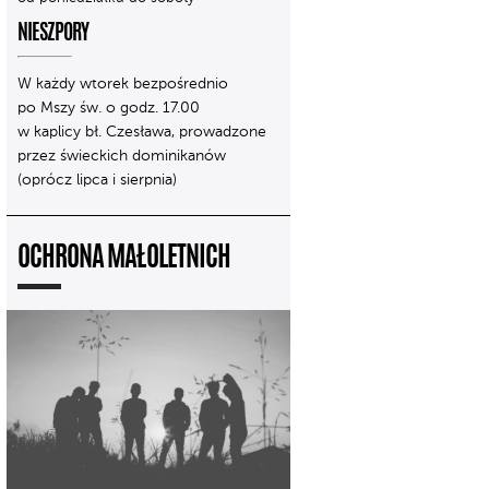
NIESZPORY
W każdy wtorek bezpośrednio
po Mszy św. o godz. 17.00
w kaplicy bł. Czesława, prowadzone
przez świeckich dominikanów
(oprócz lipca i sierpnia)
OCHRONA MAŁOLETNICH