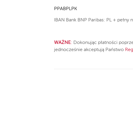
PPABPLPK
IBAN
Bank BNP Paribas: PL + pełny 
WAŻNE
:
Dokonując płatności poprzez
jednocześnie akceptują Państwo
Reg