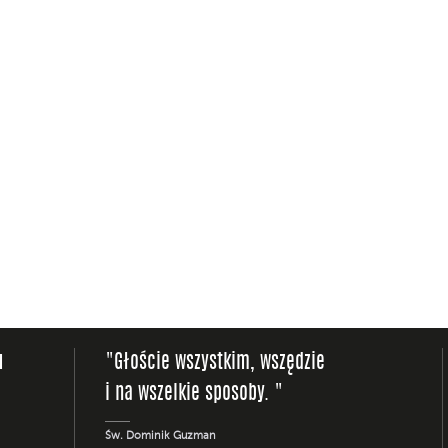
u
"Głoście wszystkim, wszędzie
i na wszelkie sposoby. "
Św. Dominik Guzman