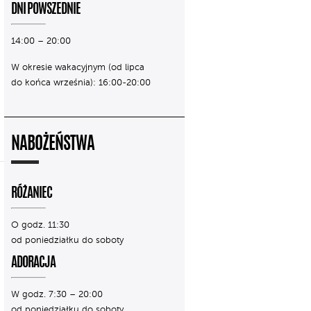
DNI POWSZEDNIE
14:00 – 20:00
W okresie wakacyjnym (od lipca
do końca września): 16:00-20:00
NABOŻEŃSTWA
RÓŻANIEC
O godz. 11:30
od poniedziałku do soboty
ADORACJA
W godz. 7:30 – 20:00
od poniedziałku do soboty