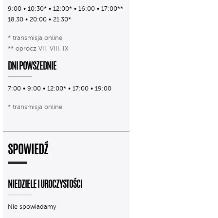
9:00 • 10:30* • 12:00* • 16:00 • 17:00**
18.30 • 20:00 • 21.30*
* transmisja online
** oprócz VII, VIII, IX
DNI POWSZEDNIE
7:00 • 9:00 • 12:00* • 17:00 • 19:00
* transmisja online
SPOWIEDŹ
NIEDZIELE I UROCZYSTOŚCI
Nie spowiadamy