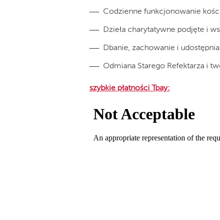
Codzienne funkcjonowanie kości
Dzieła charytatywne podjęte i ws
Dbanie, zachowanie i udostępnia
Odmiana Starego Refektarza i t
szybkie płatności Tpay: