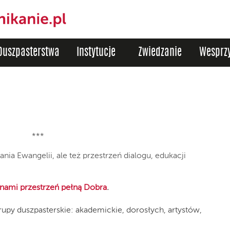
Duszpasterstwa
Instytucje
Zwiedzanie
Wesprzy
***
nia Ewangelii, ale też przestrzeń dialogu, edukacji
z nami przestrzeń pełną Dobra
.
upy duszpasterskie: akademickie, dorosłych, artystów,