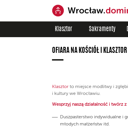
Klasztor
Sakramenty
OFIARA NA KOŚCIÓŁ I KLASZTOR
Klasztor
to miejsce modlitwy i zgłębia
i kultury we Wrocławiu.
Wesprzyj naszą działalność i twórz 
Duszpasterstwo indywidualne i gr
młodych małżeństw itd.