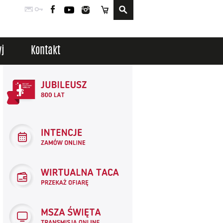
Poczta
Logowanie
Facebook
YouTube
Instagram
Sklep
j
Kontakt