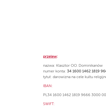
przelew
:
nazwa: Klasztor OO. Dominikanów
numer konta:
34 1600 1462 1819 9
tytuł: darowizna na cele kultu religij
IBAN
:
PL34 1600 1462 1819 9666 3000 0
SWIFT: