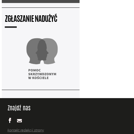
ZGŁASZANIE NADUŻYĆ
Znajdź nas
kontakt redakcji strony