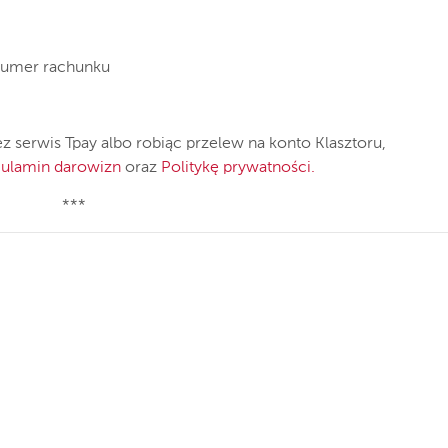
numer rachunku
 serwis Tpay albo robiąc przelew na konto Klasztoru,
ulamin darowizn
oraz
Politykę prywatności
.
***