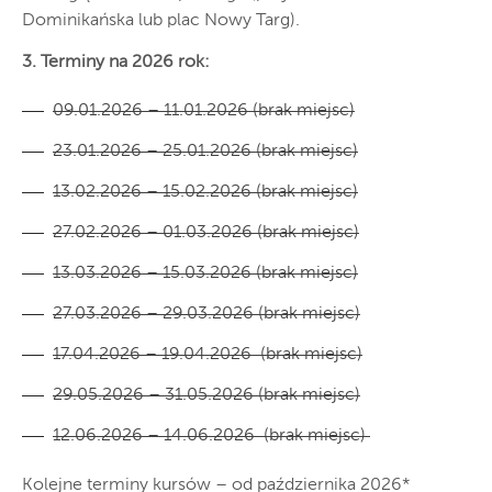
Dominikańska lub plac Nowy Targ).
3.
Terminy na 2026 rok:
09.01.2026 – 11.01.2026 (brak miejsc)
23.01.2026 – 25.01.2026 (brak miejsc)
13.02.2026 – 15.02.2026 (brak miejsc)
27.02.2026 – 01.03.2026 (brak miejsc)
13.03.2026 – 15.03.2026 (brak miejsc)
27.03.2026 – 29.03.2026 (brak miejsc)
17.04.2026 – 19.04.2026 (brak miejsc)
29.05.2026 – 31.05.2026 (brak miejsc)
12.06.2026 – 14.06.2026 (brak miejsc)
Kolejne terminy kursów – od października 2026*