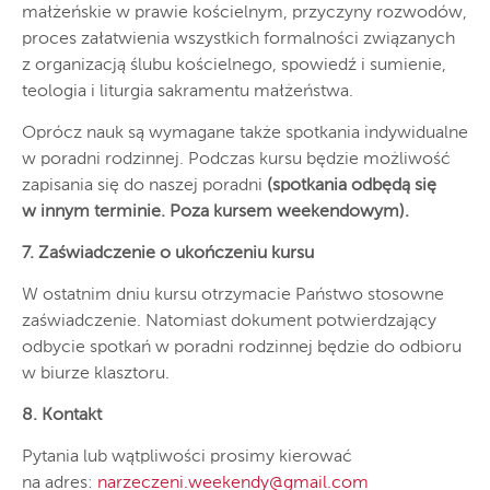
małżeńskie w prawie kościelnym, przyczyny rozwodów,
proces załatwienia wszystkich formalności związanych
z organizacją ślubu kościelnego, spowiedź i sumienie,
teologia i liturgia sakramentu małżeństwa.
Oprócz nauk są wymagane także spotkania indywidualne
w poradni rodzinnej. Podczas kursu będzie możliwość
zapisania się do naszej poradni
(spotkania odbędą się
w innym terminie. Poza kursem weekendowym).
7. Zaświadczenie o ukończeniu kursu
W ostatnim dniu kursu otrzymacie Państwo stosowne
zaświadczenie. Natomiast dokument potwierdzający
odbycie spotkań w poradni rodzinnej będzie do odbioru
w biurze klasztoru.
8. Kontakt
Pytania lub wątpliwości prosimy kierować
na adres:
narzeczeni.weekendy@gmail.com