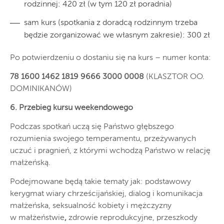
rodzinnej: 420 zł (w tym 120 zł poradnia)
sam kurs (spotkania z doradcą rodzinnym trzeba
będzie zorganizować we własnym zakresie): 300 zł
Po potwierdzeniu o dostaniu się na kurs – numer konta:
78 1600 1462 1819 9666 3000 0008
(KLASZTOR OO.
DOMINIKANÓW)
6. Przebieg kursu weekendowego
Podczas spotkań uczą się Państwo głębszego
rozumienia swojego temperamentu, przeżywanych
uczuć i pragnień, z którymi wchodzą Państwo w relację
małżeńską.
Podejmowane będą takie tematy jak: podstawowy
kerygmat wiary chrześcijańskiej, dialog i komunikacja
małżeńska, seksualność kobiety i mężczyzny
w małżeństwie
,
zdrowie reprodukcyjne, przeszkody