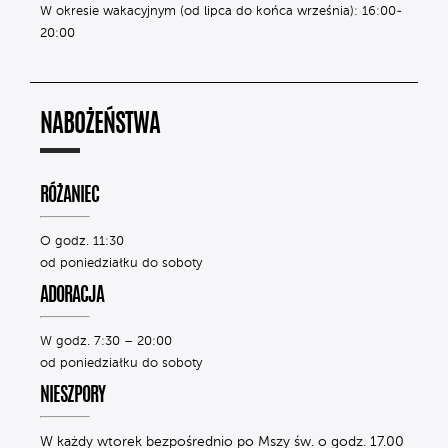
W okresie wakacyjnym (od lipca do końca września): 16:00-
20:00
NABOŻEŃSTWA
RÓŻANIEC
O godz. 11:30
od poniedziałku do soboty
ADORACJA
W godz. 7:30 – 20:00
od poniedziałku do soboty
NIESZPORY
W każdy wtorek bezpośrednio po Mszy św. o godz. 17.00