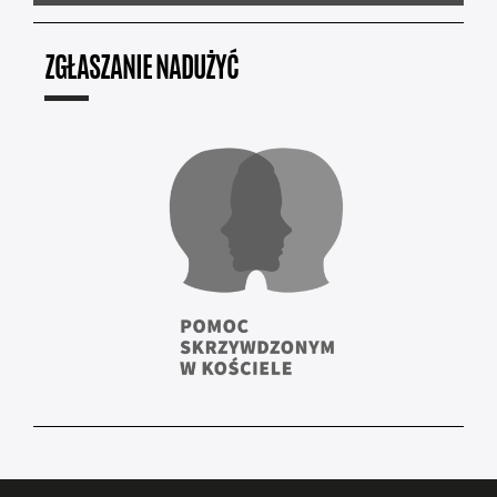
ZGŁASZANIE NADUŻYĆ