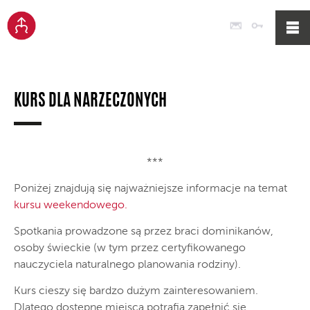
Poczta
Logowan
KURS DLA NARZECZONYCH
***
Poniżej znajdują się najważniejsze informacje na temat
kursu weekendowego.
Spotkania prowadzone są przez braci dominikanów,
osoby świeckie (w tym przez certyfikowanego
nauczyciela naturalnego planowania rodziny).
Kurs cieszy się bardzo dużym zainteresowaniem.
Dlatego dostępne miejsca potrafią zapełnić się