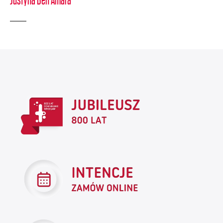
Justyna Ben Amara