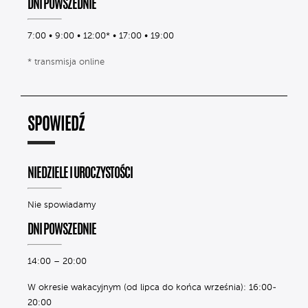
DNI POWSZEDNIE
7:00 • 9:00 • 12:00* • 17:00 • 19:00
* transmisja online
SPOWIEDŹ
NIEDZIELE I UROCZYSTOŚCI
Nie spowiadamy
DNI POWSZEDNIE
14:00 – 20:00
W okresie wakacyjnym (od lipca do końca września): 16:00-
20:00