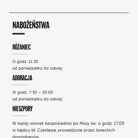
NABOŻEŃSTWA
RÓŻANIEC
O godz. 11:30
od poniedziałku do soboty
ADORACJA
W godz. 7:30 – 20:00
od poniedziałku do soboty
NIESZPORY
W każdy wtorek bezpośrednio po Mszy św. o godz. 17.00
w kaplicy bł. Czesława, prowadzone przez świeckich
dominikanów