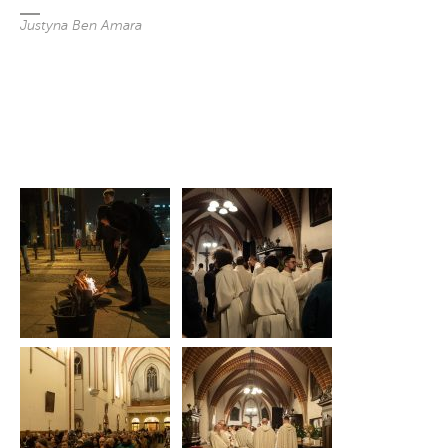
Justyna Ben Amara