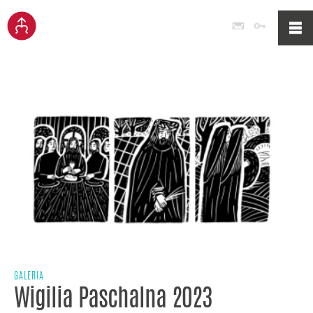
Poczta
Logowan
GALERIA
Wigilia Paschalna 2023