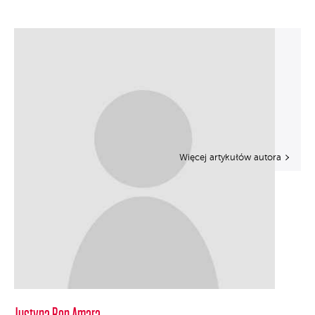
Więcej artykułów autora