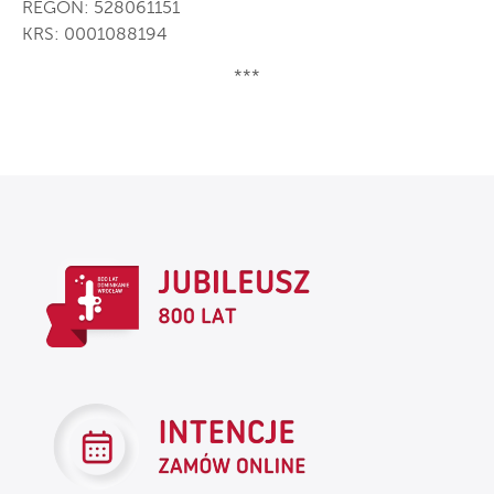
REGON: 528061151
KRS: 0001088194
***