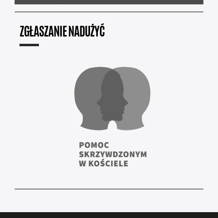
ZGŁASZANIE NADUŻYĆ