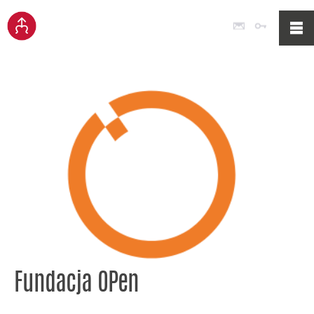
Poczta
Logowan
Fundacja OPen