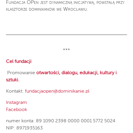
Fundacja OPen jest dynamiczną inicjatywą, powstałą przy
klasztorze dominikanów we Wrocławiu.
***
Cel fundacji
Promowanie
otwartości, dialogu, edukacji, kultury i
sztuki.
Kontakt:
fundacjaopen@dominikanie.pl
Instagram
Facebook
numer konta: 89 1090 2398 0000 0001 5772 5024
NIP: 8971935163