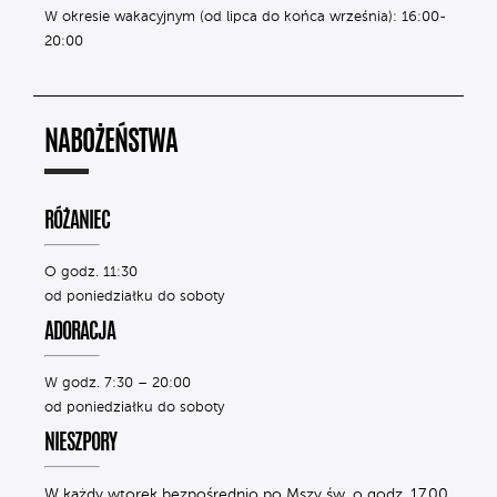
W okresie wakacyjnym (od lipca do końca września): 16:00-
20:00
NABOŻEŃSTWA
RÓŻANIEC
O godz. 11:30
od poniedziałku do soboty
ADORACJA
W godz. 7:30 – 20:00
od poniedziałku do soboty
NIESZPORY
W każdy wtorek bezpośrednio po Mszy św. o godz. 17.00