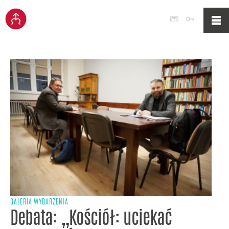
Poczta
Logowan
GALERIA WYDARZENIA
Debata: „Kościół: uciekać