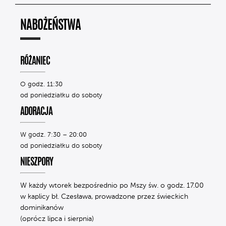
NABOŻEŃSTWA
RÓŻANIEC
O godz. 11:30
od poniedziałku do soboty
ADORACJA
W godz. 7:30 – 20:00
od poniedziałku do soboty
NIESZPORY
W każdy wtorek bezpośrednio po Mszy św. o godz. 17.00
w kaplicy bł. Czesława, prowadzone przez świeckich
dominikanów
(oprócz lipca i sierpnia)