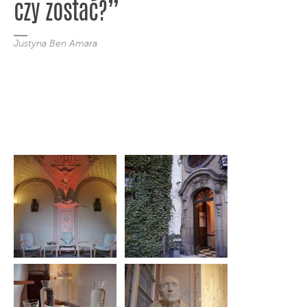
czy zostać?”
Justyna Ben Amara