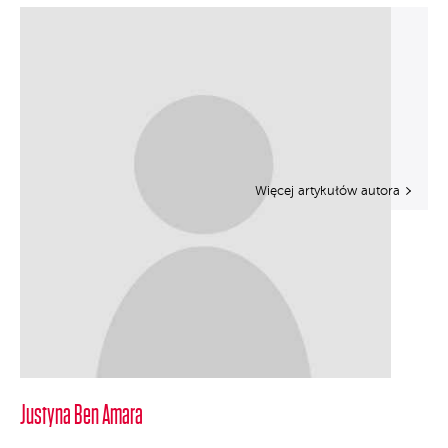
Więcej artykułów autora
Justyna Ben Amara