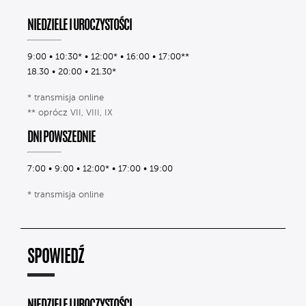
NIEDZIELE I UROCZYSTOŚCI
9:00 • 10:30* • 12:00* • 16:00 • 17:00**
18.30 • 20:00 • 21.30*
* transmisja online
** oprócz VII, VIII, IX
DNI POWSZEDNIE
7:00 • 9:00 • 12:00* • 17:00 • 19:00
* transmisja online
SPOWIEDŹ