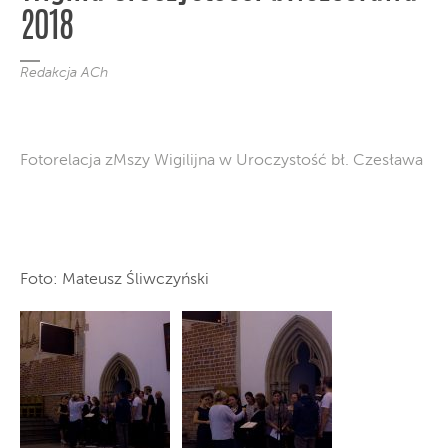
2018
Redakcja ACh
Fotorelacja zMszy Wigilijna w Uroczystość bł. Czesława
Foto: Mateusz Śliwczyński