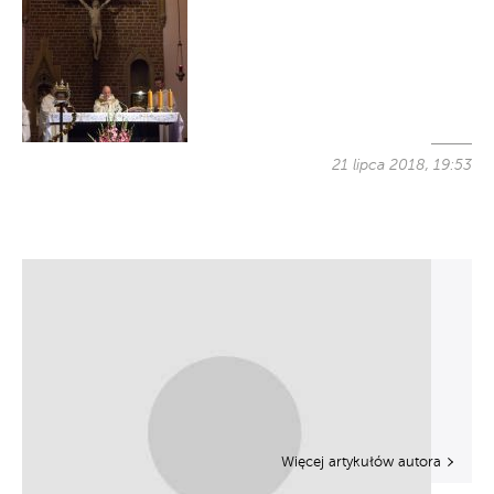
21 lipca 2018, 19:53
Więcej artykułów autora