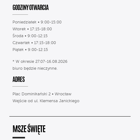
GODZINY OTWARCIA
Poniedziałek • 9:00-15:00
Wtorek • 17:15-18:00
Środa • 9:00-12:15
Czwartek • 17:15-18:00
Piątek • 9:00-12:15
* W okresie 27.07-16.08.2026
biuro będzie nieczynne.
ADRES
Plac Dominikański 2 • Wrocław
Wejście od ul. Klemensa Janickiego
MSZE ŚWIĘTE