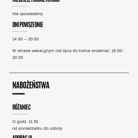
NIEDZIELE I UROCZYSTOŚCI
Nie spowiadamy
DNI POWSZEDNIE
14:00 – 20:00
W okresie wakacyjnym (od lipca do końca września): 16:00-
20:00
NABOŻEŃSTWA
RÓŻANIEC
O godz. 11:30
od poniedziałku do soboty