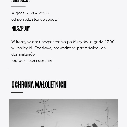
ADORACJA
W godz. 7:30 – 20:00
od poniedziałku do soboty
NIESZPORY
W każdy wtorek bezpośrednio po Mszy św. o godz. 17.00
w kaplicy bł. Czesława, prowadzone przez świeckich
dominikanów
(oprócz lipca i sierpnia)
OCHRONA MAŁOLETNICH