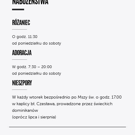
NABOŻEŃSTWA
RÓŻANIEC
O godz. 11:30
od poniedziałku do soboty
ADORACJA
W godz. 7:30 – 20:00
od poniedziałku do soboty
NIESZPORY
W każdy wtorek bezpośrednio po Mszy św. o godz. 17.00
w kaplicy bł. Czesława, prowadzone przez świeckich
dominikanów
(oprócz lipca i sierpnia)