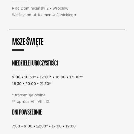
Plac Dominikański 2 • Wrocław
Wejście od ul. Klemensa Janickiego
MSZE ŚWIĘTE
NIEDZIELE I UROCZYSTOŚCI
9:00 • 10:30* • 12:00* • 16:00 • 17:00**
18.30 • 20:00 • 21.30*
* transmisja online
** oprócz VII, VIII, IX
DNI POWSZEDNIE
7:00 • 9:00 • 12:00* • 17:00 • 19:00