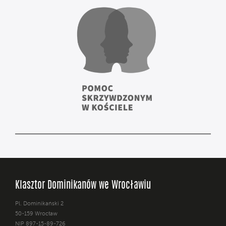
Klasztor Dominikanów we Wrocławiu
Pl. Dominikański 2
50-159 Wrocław
NIP 897-15-89-726