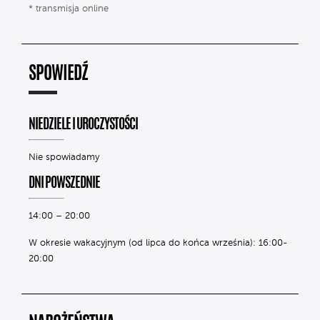
* transmisja online
SPOWIEDŹ
NIEDZIELE I UROCZYSTOŚCI
Nie spowiadamy
DNI POWSZEDNIE
14:00 – 20:00
W okresie wakacyjnym (od lipca do końca września): 16:00-
20:00