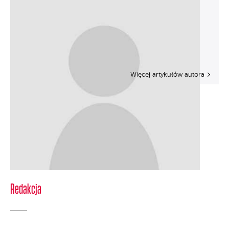
Więcej artykułów autora
Redakcja