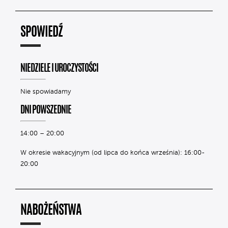
SPOWIEDŹ
NIEDZIELE I UROCZYSTOŚCI
Nie spowiadamy
DNI POWSZEDNIE
14:00 – 20:00
W okresie wakacyjnym (od lipca do końca września): 16:00-
20:00
NABOŻEŃSTWA