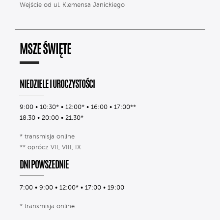
Wejście od ul. Klemensa Janickiego
MSZE ŚWIĘTE
NIEDZIELE I UROCZYSTOŚCI
9:00 • 10:30* • 12:00* • 16:00 • 17:00**
18.30 • 20:00 • 21.30*
* transmisja online
** oprócz VII, VIII, IX
DNI POWSZEDNIE
7:00 • 9:00 • 12:00* • 17:00 • 19:00
* transmisja online