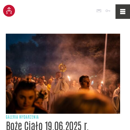
Poczta
Logowan
GALERIA WYDARZENIA
Boże Ciało 19.06.2025 r.