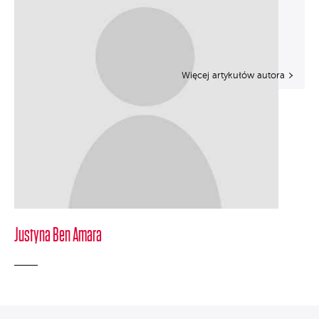
Więcej artykułów autora
Justyna Ben Amara