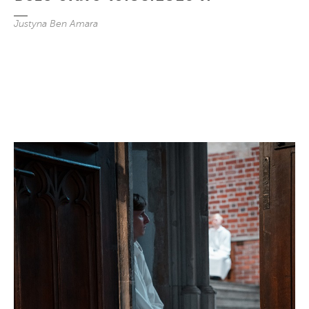
Justyna Ben Amara