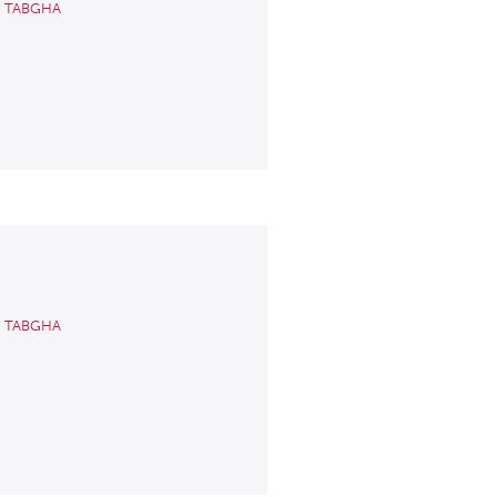
u TABGHA
u TABGHA