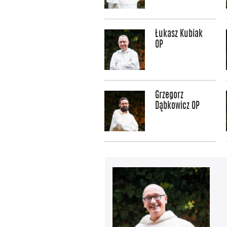
Łukasz Kubiak
OP
Grzegorz
Dąbkowicz OP