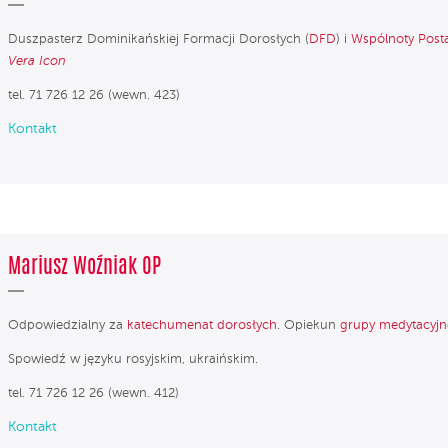
Duszpasterz Dominikańskiej Formacji Dorosłych (
DFD
) i
Wspólnoty Post
Vera Icon
tel. 71 726 12 26 (wewn. 423)
Kontakt
Mariusz Woźniak OP
Odpowiedzialny za
katechumenat dorosłych
. Opiekun
grupy medytacyjn
Spowiedź w języku rosyjskim, ukraińskim.
tel. 71 726 12 26 (wewn. 412)
Kontakt