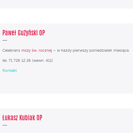
Paweł Gużyński OP
Celebrans
mszy św. rocznej
– w każdy pierwszy poniedziałek miesiąca.
tel. 71 726 12 26 (wewn. 411)
Kontakt
Łukasz Kubiak OP