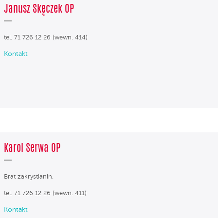
Janusz Skęczek OP
tel. 71 726 12 26 (wewn. 414)
Kontakt
Karol Serwa OP
Brat zakrystianin.
tel. 71 726 12 26 (wewn. 411)
Kontakt