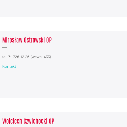
Mirosław Ostrowski OP
tel. 71 726 12 26 (wewn. 433)
Kontakt
Wojciech Czwichocki OP