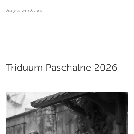
Justyna Ben Amara
Triduum Paschalne 2026