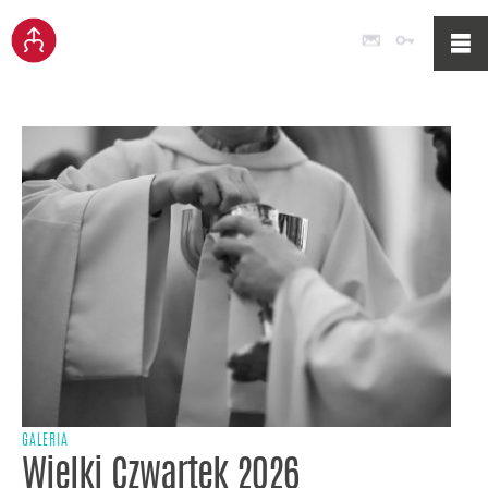
Poczta
Logowan
GALERIA
Wielki Czwartek 2026