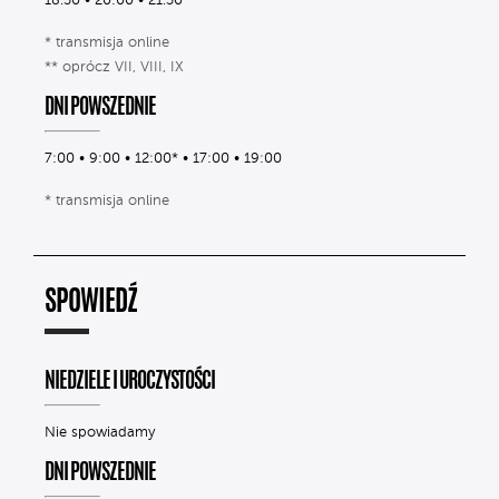
18.30 • 20:00 • 21.30*
* transmisja online
** oprócz VII, VIII, IX
DNI POWSZEDNIE
7:00 • 9:00 • 12:00* • 17:00 • 19:00
* transmisja online
SPOWIEDŹ
NIEDZIELE I UROCZYSTOŚCI
Nie spowiadamy
DNI POWSZEDNIE