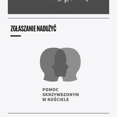
ZGŁASZANIE NADUŻYĆ