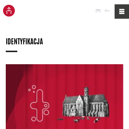
Poczta
Logowan
IDENTYFIKACJA