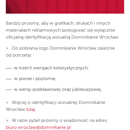
Bardzo prosimy, aby w grafikach, drukach i innych
materiałach reklamowych posługiwać się wyłącznie
oficjalną identyfikacją wizualną Dominikanie Wrocław.
> Do pobrania logo Dominikanie Wrocław zależnie
od potrzeby:
w trzech wersjach kolorystycznych,
w pionie i poziomie,
w wersji podstawowej oraz jubileuszowej.
> Więcej o identyfikacji wizualnej Dominikanie
Wrocław
tutaj
.
> W razie pytań prosimy o wiadomość na adres:
biuro.wroclaw@dominikanie.pl