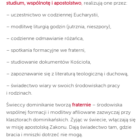
studium, wspólnotę i apostolstwo
,
realizują one przez:
– uczestnictwo w codziennej Eucharystii,
– modlitwę liturgią godzin (jutrznia, nieszpory),
– codzienne odmawianie różańca,
– spotkania formacyjne we fraterni,
– studiowanie dokumentów Kościoła,
– zapoznawanie się z literaturą teologiczną i duchową,
– świadectwo wiary w swoich środowiskach pracy
i rodzinach.
Świeccy dominikanie tworzą
fraternie
– środowiska
wspólnej formacji i modlitwy afiliowane zazwyczaj przy
klasztorach dominikańskich. Żyjąc w świecie, włączają się
w misję apostolską Zakonu. Dają świadectwo tam, gdzie
bracia i mniszki dotrzeć nie mogą.