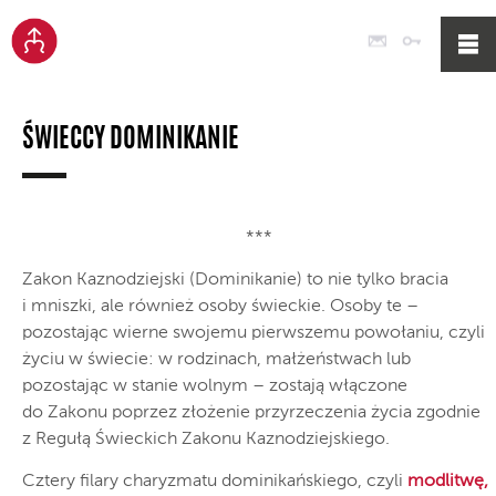
Poczta
Logowan
ŚWIECCY DOMINIKANIE
***
Zakon Kaznodziejski (Dominikanie) to nie tylko bracia
i mniszki, ale również osoby świeckie. Osoby te –
pozostając wierne swojemu pierwszemu powołaniu, czyli
życiu w świecie: w rodzinach, małżeństwach lub
pozostając w stanie wolnym ­– zostają włączone
do Zakonu poprzez złożenie przyrzeczenia życia zgodnie
z Regułą Świeckich Zakonu Kaznodziejskiego.
Cztery filary charyzmatu dominikańskiego, czyli
modlitwę,