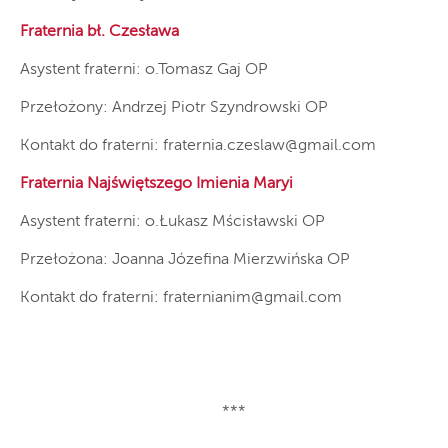
Fraternia bł. Czesława
Asystent fraterni: o.Tomasz Gaj OP
Przełożony: Andrzej Piotr Szyndrowski OP
Kontakt do fraterni:
fraternia.czeslaw@gmail.com
Fraternia Najświętszego Imienia Maryi
Asystent fraterni: o.Łukasz Mścisławski OP
Przełożona: Joanna Józefina Mierzwińska OP
Kontakt do fraterni:
fraternianim@gmail.com
***