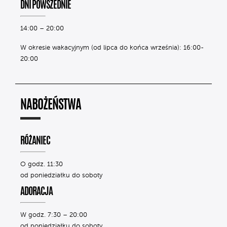
DNI POWSZEDNIE
14:00 – 20:00
W okresie wakacyjnym (od lipca do końca września): 16:00-
20:00
NABOŻEŃSTWA
RÓŻANIEC
O godz. 11:30
od poniedziałku do soboty
ADORACJA
W godz. 7:30 – 20:00
od poniedziałku do soboty