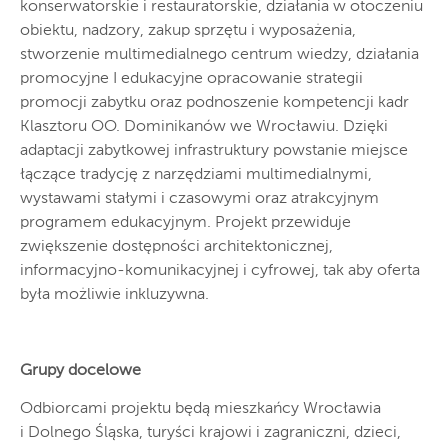
konserwatorskie i restauratorskie, działania w otoczeniu
obiektu, nadzory, zakup sprzętu i wyposażenia,
stworzenie multimedialnego centrum wiedzy, działania
promocyjne I edukacyjne opracowanie strategii
promocji zabytku oraz podnoszenie kompetencji kadr
Klasztoru OO. Dominikanów we Wrocławiu. Dzięki
adaptacji zabytkowej infrastruktury powstanie miejsce
łączące tradycję z narzędziami multimedialnymi,
wystawami stałymi i czasowymi oraz atrakcyjnym
programem edukacyjnym. Projekt przewiduje
zwiększenie dostępności architektonicznej,
informacyjno-komunikacyjnej i cyfrowej, tak aby oferta
była możliwie inkluzywna.
Grupy docelowe
Odbiorcami projektu będą mieszkańcy Wrocławia
i Dolnego Śląska, turyści krajowi i zagraniczni, dzieci,