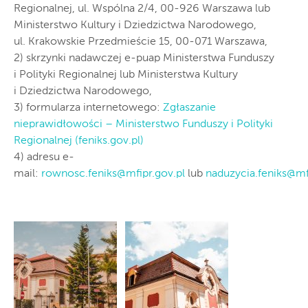
Regionalnej, ul. Wspólna 2/4, 00-926 Warszawa lub
Ministerstwo Kultury i Dziedzictwa Narodowego,
ul. Krakowskie Przedmieście 15, 00-071 Warszawa,
2) skrzynki nadawczej e-puap Ministerstwa Funduszy
i Polityki Regionalnej lub Ministerstwa Kultury
i Dziedzictwa Narodowego,
3) formularza internetowego:
Zgłaszanie
nieprawidłowości – Ministerstwo Funduszy i Polityki
Regionalnej (feniks.gov.pl)
4) adresu e-
mail:
rownosc.feniks@mfipr.gov.pl
lub
naduzycia.feniks@mf