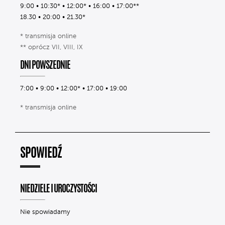
9:00 • 10:30* • 12:00* • 16:00 • 17:00**
18.30 • 20:00 • 21.30*
* transmisja online
** oprócz VII, VIII, IX
DNI POWSZEDNIE
7:00 • 9:00 • 12:00* • 17:00 • 19:00
* transmisja online
SPOWIEDŹ
NIEDZIELE I UROCZYSTOŚCI
Nie spowiadamy