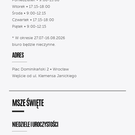
Poniedziałek • 9:00-15:00
Wtorek • 17:15-18:00
Środa • 9:00-12:15
Czwartek • 17:15-18:00
Piątek • 9:00-12:15
* W okresie 27.07-16.08.2026
biuro będzie nieczynne.
ADRES
Plac Dominikański 2 • Wrocław
Wejście od ul. Klemensa Janickiego
MSZE ŚWIĘTE
NIEDZIELE I UROCZYSTOŚCI