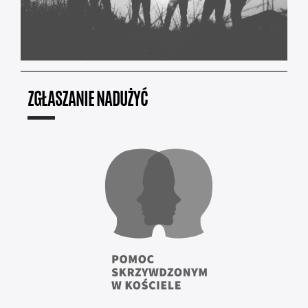
ZGŁASZANIE NADUŻYĆ