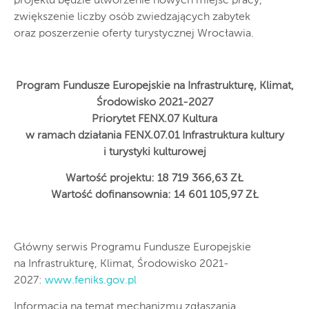
projektu będzie utworzenie nowych miejsc pracy,
zwiększenie liczby osób zwiedzających zabytek
oraz poszerzenie oferty turystycznej Wrocławia.
Program Fundusze Europejskie na Infrastrukturę, Klimat,
Środowisko 2021-2027
Priorytet FENX.07 Kultura
w ramach działania FENX.07.01 Infrastruktura kultury
i turystyki kulturowej
Wartość projektu: 18 719 366,63 ZŁ
Wartość dofinansownia: 14 601 105,97 ZŁ
Główny serwis Programu Fundusze Europejskie
na Infrastrukturę, Klimat, Środowisko 2021-
2027:
www.feniks.gov.pl
Informacja na temat mechanizmu zgłaszania