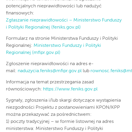
potencjalnych nieprawidłowości lub nadużyć
finansowych:
Zgłaszanie nieprawidłowości – Ministerstwo Funduszy
i Polityki Regionalnej (feniks.gov.pl)
Formularz na stronie Ministerstwa Funduszy i Polityki
Regionalnej:
Ministerstwo Funduszy i Polityki
Regionalnej (mfipr.gov.pl)
Zgłoszenie nieprawidłowości na adres e-
mail:
naduzycia.feniks@mfipr.gov.pl
lub
rownosc.feniks@mfi
Informacja na temat przestrzegania zasad
równościowych:
https://www.feniks.gov.pl
Sygnały, zgłoszenia i/lub skargi dotyczące wystąpienia
niezgodności Projektu z postanowieniami KPON/KPP
można przekazywać za pośrednictwem:
1) poczty tradycyjnej – w formie listownej na adres
ministerstwa: Ministerstwo Funduszy i Polityki