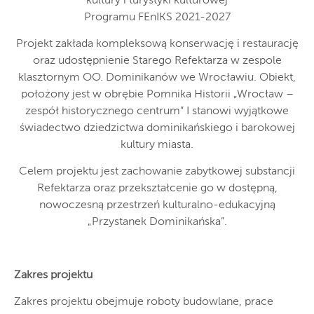
kultury i turystyki kulturowej
Programu FEnIKS 2021-2027
Projekt zakłada kompleksową konserwację i restaurację
oraz udostępnienie Starego Refektarza w zespole
klasztornym OO. Dominikanów we Wrocławiu. Obiekt,
położony jest w obrębie Pomnika Historii „Wrocław –
zespół historycznego centrum” I stanowi wyjątkowe
świadectwo dziedzictwa dominikańskiego i barokowej
kultury miasta.
Celem projektu jest zachowanie zabytkowej substancji
Refektarza oraz przekształcenie go w dostępną,
nowoczesną przestrzeń kulturalno-edukacyjną
„Przystanek Dominikańska”.
Zakres projektu
Zakres projektu obejmuje roboty budowlane, prace