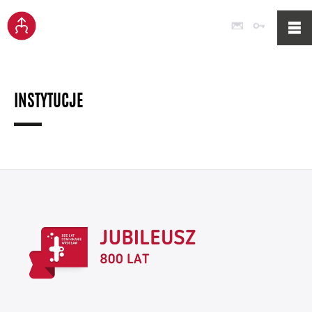
Poczta
Logowan
INSTYTUCJE