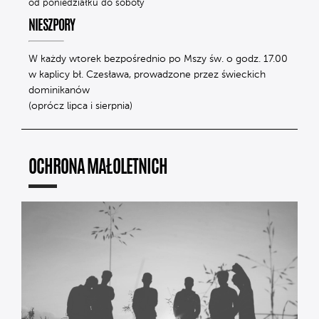
od poniedziałku do soboty
NIESZPORY
W każdy wtorek bezpośrednio po Mszy św. o godz. 17.00
w kaplicy bł. Czesława, prowadzone przez świeckich
dominikanów
(oprócz lipca i sierpnia)
OCHRONA MAŁOLETNICH