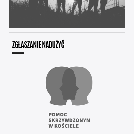
ZGŁASZANIE NADUŻYĆ