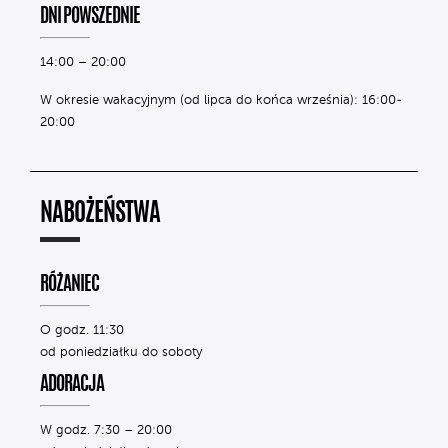
DNI POWSZEDNIE
14:00 – 20:00
W okresie wakacyjnym (od lipca do końca września): 16:00-
20:00
NABOŻEŃSTWA
RÓŻANIEC
O godz. 11:30
od poniedziałku do soboty
ADORACJA
W godz. 7:30 – 20:00