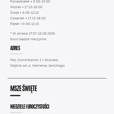
Poniedziałek • 9:00-15:00
Wtorek • 17:15-18:00
Środa • 9:00-12:15
Czwartek • 17:15-18:00
Piątek • 9:00-12:15
* W okresie 27.07-16.08.2026
biuro będzie nieczynne.
ADRES
Plac Dominikański 2 • Wrocław
Wejście od ul. Klemensa Janickiego
MSZE ŚWIĘTE
NIEDZIELE I UROCZYSTOŚCI