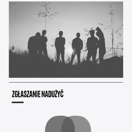
ZGŁASZANIE NADUŻYĆ