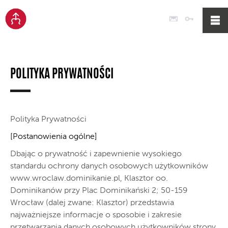
Poczta
Logowan
POLITYKA PRYWATNOŚCI
Polityka Prywatności
[Postanowienia ogólne]
Dbając o prywatność i zapewnienie wysokiego
standardu ochrony danych osobowych użytkowników
www.wroclaw.dominikanie.pl, Klasztor oo.
Dominikanów przy Plac Dominikański 2; 50-159
Wrocław (dalej zwane: Klasztor) przedstawia
najważniejsze informacje o sposobie i zakresie
przetwarzania danych osobowych użytkowników strony