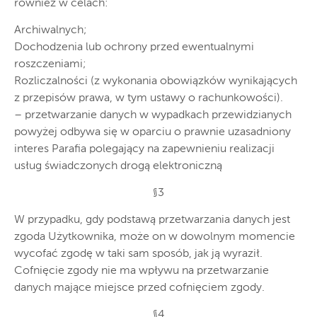
również w celach:
Archiwalnych;
Dochodzenia lub ochrony przed ewentualnymi
roszczeniami;
Rozliczalności (z wykonania obowiązków wynikających
z przepisów prawa, w tym ustawy o rachunkowości).
– przetwarzanie danych w wypadkach przewidzianych
powyżej odbywa się w oparciu o prawnie uzasadniony
interes Parafia polegający na zapewnieniu realizacji
usług świadczonych drogą elektroniczną
§3
W przypadku, gdy podstawą przetwarzania danych jest
zgoda Użytkownika, może on w dowolnym momencie
wycofać zgodę w taki sam sposób, jak ją wyraził.
Cofnięcie zgody nie ma wpływu na przetwarzanie
danych mające miejsce przed cofnięciem zgody.
§4