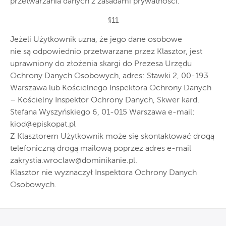
przetwarzania danych z zasadami prywatności.
§11
Jeżeli Użytkownik uzna, że jego dane osobowe
nie są odpowiednio przetwarzane przez Klasztor, jest
uprawniony do złożenia skargi do Prezesa Urzędu
Ochrony Danych Osobowych, adres: Stawki 2, 00-193
Warszawa lub Kościelnego Inspektora Ochrony Danych
– Kościelny Inspektor Ochrony Danych, Skwer kard.
Stefana Wyszyńskiego 6, 01-015 Warszawa e-mail:
kiod@episkopat.pl
Z Klasztorem Użytkownik może się skontaktować drogą
telefoniczną drogą mailową poprzez adres e-mail
zakrystia.wroclaw@dominikanie.pl
.
Klasztor nie wyznaczył Inspektora Ochrony Danych
Osobowych.