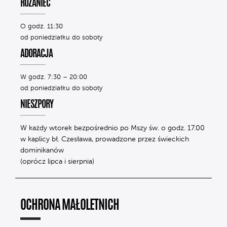
RÓŻANIEC
O godz. 11:30
od poniedziałku do soboty
ADORACJA
W godz. 7:30 – 20:00
od poniedziałku do soboty
NIESZPORY
W każdy wtorek bezpośrednio po Mszy św. o godz. 17.00
w kaplicy bł. Czesława, prowadzone przez świeckich
dominikanów
(oprócz lipca i sierpnia)
OCHRONA MAŁOLETNICH