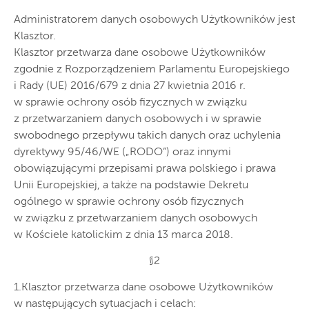
Administratorem danych osobowych Użytkowników jest
Klasztor.
Klasztor przetwarza dane osobowe Użytkowników
zgodnie z Rozporządzeniem Parlamentu Europejskiego
i Rady (UE) 2016/679 z dnia 27 kwietnia 2016 r.
w sprawie ochrony osób fizycznych w związku
z przetwarzaniem danych osobowych i w sprawie
swobodnego przepływu takich danych oraz uchylenia
dyrektywy 95/46/WE („RODO”) oraz innymi
obowiązującymi przepisami prawa polskiego i prawa
Unii Europejskiej, a także na podstawie Dekretu
ogólnego w sprawie ochrony osób fizycznych
w związku z przetwarzaniem danych osobowych
w Kościele katolickim z dnia 13 marca 2018.
§2
1.Klasztor przetwarza dane osobowe Użytkowników
w następujących sytuacjach i celach: