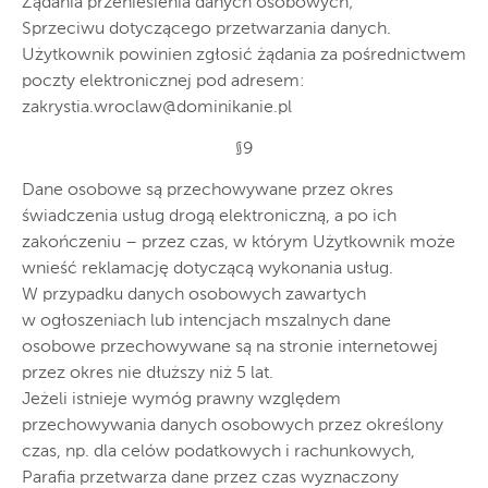
Żądania przeniesienia danych osobowych;
Sprzeciwu dotyczącego przetwarzania danych.
Użytkownik powinien zgłosić żądania za pośrednictwem
poczty elektronicznej pod adresem:
zakrystia.wroclaw@dominikanie.pl
§9
Dane osobowe są przechowywane przez okres
świadczenia usług drogą elektroniczną, a po ich
zakończeniu – przez czas, w którym Użytkownik może
wnieść reklamację dotyczącą wykonania usług.
W przypadku danych osobowych zawartych
w ogłoszeniach lub intencjach mszalnych dane
osobowe przechowywane są na stronie internetowej
przez okres nie dłuższy niż 5 lat.
Jeżeli istnieje wymóg prawny względem
przechowywania danych osobowych przez określony
czas, np. dla celów podatkowych i rachunkowych,
Parafia przetwarza dane przez czas wyznaczony