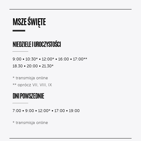
MSZE ŚWIĘTE
NIEDZIELE I UROCZYSTOŚCI
9:00 • 10:30* • 12:00* • 16:00 • 17:00**
18.30 • 20:00 • 21.30*
* transmisja online
** oprócz VII, VIII, IX
DNI POWSZEDNIE
7:00 • 9:00 • 12:00* • 17:00 • 19:00
* transmisja online