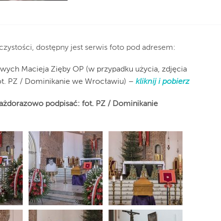
czystości, dostępny jest serwis foto pod adresem:
wych Macieja Zięby OP (w przypadku użycia, zdjęcia
ot. PZ / Dominikanie we Wrocławiu) –
kliknij i pobierz
każdorazowo podpisać: fot. PZ / Dominikanie