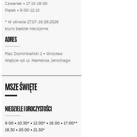
Czwartek • 17:15-18:00
Piątek • 9:00-12:15
* W okresie 27.07-16.08.2026
biuro będzie nieczynne.
ADRES
Plac Dominikański 2 • Wrocław
Wejście od ul. Klemensa Janickiego
MSZE ŚWIĘTE
NIEDZIELE I UROCZYSTOŚCI
9:00 • 10:30* • 12:00* • 16:00 • 17:00**
18.30 • 20:00 • 21.30*