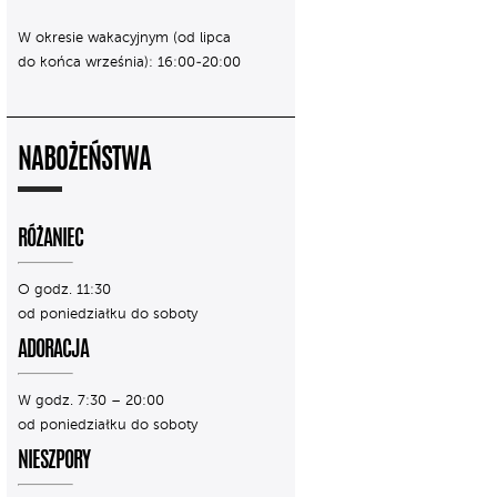
W okresie wakacyjnym (od lipca
do końca września): 16:00-20:00
NABOŻEŃSTWA
RÓŻANIEC
O godz. 11:30
od poniedziałku do soboty
ADORACJA
W godz. 7:30 – 20:00
od poniedziałku do soboty
NIESZPORY