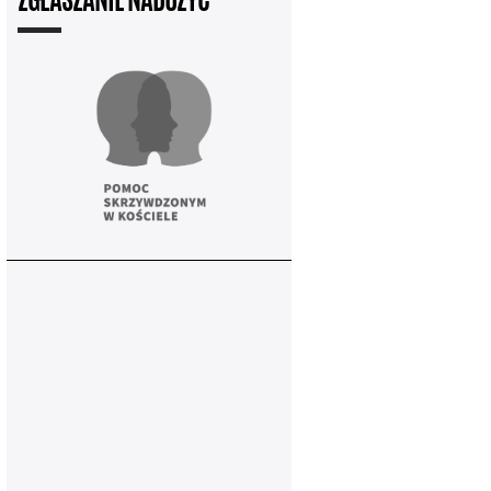
ZGŁASZANIE NADUŻYĆ