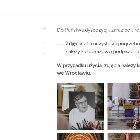
Do Państwa dyspozycji, zaraz po uro
Zdjęcia
z Uroczystości pogrzebo
należy każdorazowo podpisać: f
W przypadku użycia, zdjęcia należy 
we Wrocławiu.