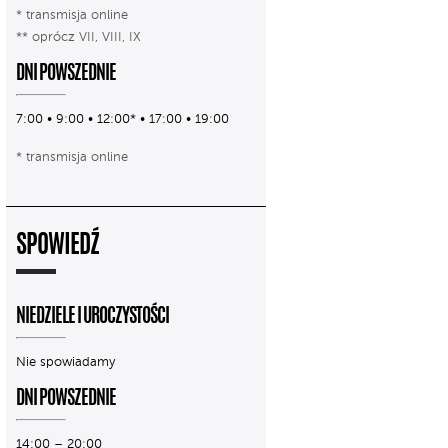
* transmisja online
** oprócz VII, VIII, IX
DNI POWSZEDNIE
7:00 • 9:00 • 12:00* • 17:00 • 19:00
* transmisja online
SPOWIEDŹ
NIEDZIELE I UROCZYSTOŚCI
Nie spowiadamy
DNI POWSZEDNIE
14:00 – 20:00