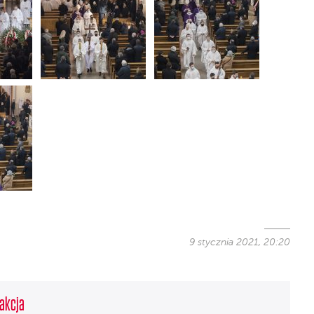
9 stycznia 2021, 20:20
akcja