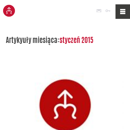
Poczta
Logowan
Artykyuły miesiąca:
styczeń 2015