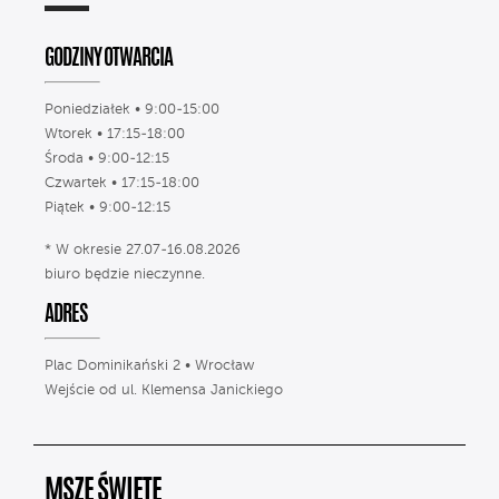
GODZINY OTWARCIA
Poniedziałek • 9:00-15:00
Wtorek • 17:15-18:00
Środa • 9:00-12:15
Czwartek • 17:15-18:00
Piątek • 9:00-12:15
* W okresie 27.07-16.08.2026
biuro będzie nieczynne.
ADRES
Plac Dominikański 2 • Wrocław
Wejście od ul. Klemensa Janickiego
MSZE ŚWIĘTE