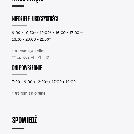
NIEDZIELE I UROCZYSTOŚCI
9:00 • 10:30* • 12:00* • 16:00 • 17:00**
18.30 • 20:00 • 21.30*
* transmisja online
** oprócz VII, VIII, IX
DNI POWSZEDNIE
7:00 • 9:00 • 12:00* • 17:00 • 19:00
* transmisja online
SPOWIEDŹ