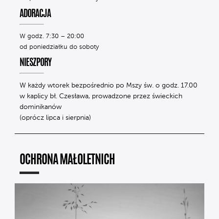
ADORACJA
W godz. 7:30 – 20:00
od poniedziałku do soboty
NIESZPORY
W każdy wtorek bezpośrednio po Mszy św. o godz. 17.00
w kaplicy bł. Czesława, prowadzone przez świeckich
dominikanów
(oprócz lipca i sierpnia)
OCHRONA MAŁOLETNICH