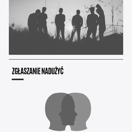
ZGŁASZANIE NADUŻYĆ