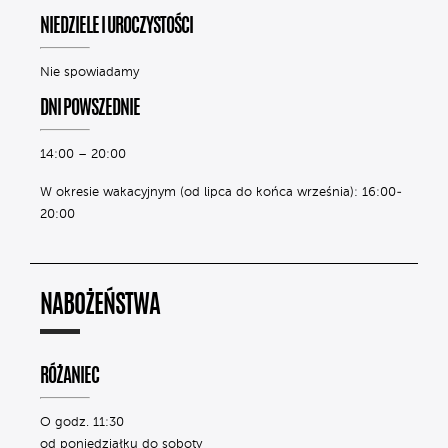
NIEDZIELE I UROCZYSTOŚCI
Nie spowiadamy
DNI POWSZEDNIE
14:00 – 20:00
W okresie wakacyjnym (od lipca do końca września): 16:00-
20:00
NABOŻEŃSTWA
RÓŻANIEC
O godz. 11:30
od poniedziałku do soboty