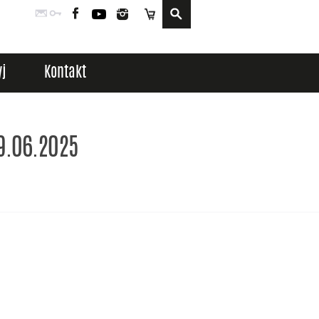
Poczta
Logowanie
Facebook
YouTube
Instagram
Sklep
j
Kontakt
29.06.2025