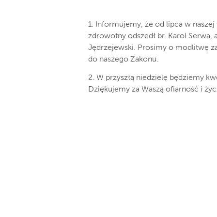
1. Informujemy, że od lipca w nasze
zdrowotny odszedł br. Karol Serwa, a
Jędrzejewski. Prosimy o modlitwę za
do naszego Zakonu.
2. W przyszłą niedzielę będziemy k
Dziękujemy za Waszą ofiarność i życ