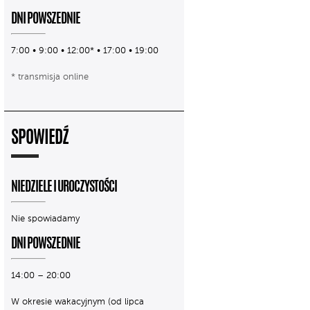
DNI POWSZEDNIE
7:00 • 9:00 • 12:00* • 17:00 • 19:00
* transmisja online
SPOWIEDŹ
NIEDZIELE I UROCZYSTOŚCI
Nie spowiadamy
DNI POWSZEDNIE
14:00 – 20:00
W okresie wakacyjnym (od lipca