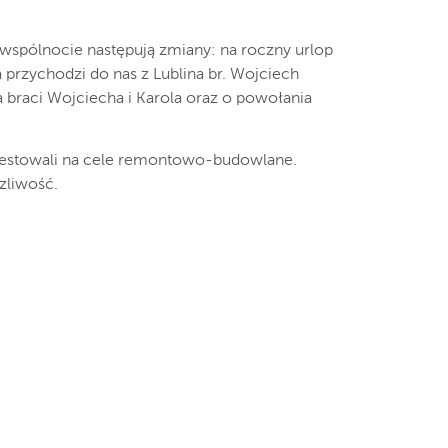
j wspólnocie następują zmiany: na roczny urlop
 przychodzi do nas z Lublina br. Wojciech
 braci Wojciecha i Karola oraz o powołania
westowali na cele remontowo-budowlane.
zliwość.