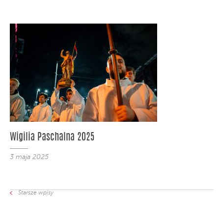
Wigilia Paschalna 2025
3 maja 2025
Starsze wpisy