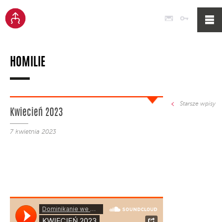
Poczta
Logowan
HOMILIE
Starsze wpisy
Kwiecień 2023
7 kwietnia 2023