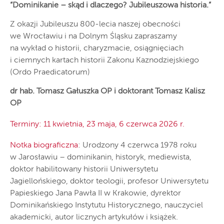
“Dominikanie – skąd i dlaczego? Jubileuszowa historia.”
Z okazji Jubileuszu 800-lecia naszej obecności
we Wrocławiu i na Dolnym Śląsku zapraszamy
na wykład o historii, charyzmacie, osiągnięciach
i ciemnych kartach historii Zakonu Kaznodziejskiego
(Ordo Praedicatorum)
dr hab. Tomasz Gałuszka OP i doktorant Tomasz Kalisz
OP
Terminy: 11 kwietnia, 23 maja, 6 czerwca 2026 r.
Notka biograficzna
: Urodzony 4 czerwca 1978 roku
w Jarosławiu – dominikanin, historyk, mediewista,
doktor habilitowany historii Uniwersytetu
Jagiellońskiego, doktor teologii, profesor Uniwersytetu
Papieskiego Jana Pawła II w Krakowie, dyrektor
Dominikańskiego Instytutu Historycznego, nauczyciel
akademicki, autor licznych artykułów i książek.