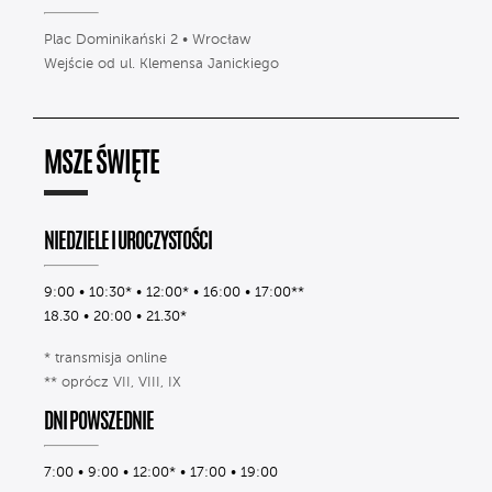
Plac Dominikański 2 • Wrocław
Wejście od ul. Klemensa Janickiego
MSZE ŚWIĘTE
NIEDZIELE I UROCZYSTOŚCI
9:00 • 10:30* • 12:00* • 16:00 • 17:00**
18.30 • 20:00 • 21.30*
* transmisja online
** oprócz VII, VIII, IX
DNI POWSZEDNIE
7:00 • 9:00 • 12:00* • 17:00 • 19:00