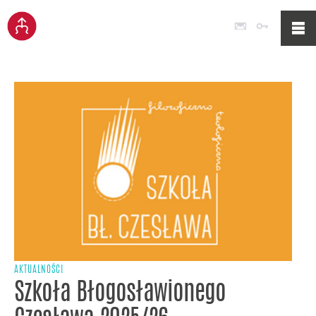
Poczta
Logowan
AKTUALNOŚCI
Szkoła Błogosławionego