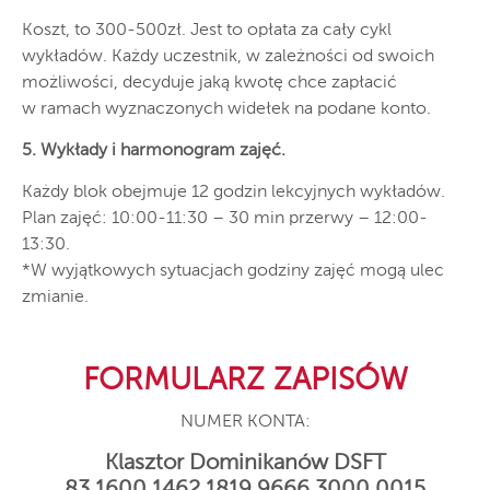
Koszt, to 300-500zł. Jest to opłata za cały cykl
wykładów. Każdy uczestnik, w zależności od swoich
możliwości, decyduje jaką kwotę chce zapłacić
w ramach wyznaczonych widełek na podane konto.
5. Wykłady i harmonogram zajęć.
Każdy blok obejmuje 12 godzin lekcyjnych wykładów.
Plan zajęć: 10:00-11:30 – 30 min przerwy – 12:00-
13:30.
*W wyjątkowych sytuacjach godziny zajęć mogą ulec
zmianie.
FORMULARZ ZAPISÓW
NUMER KONTA:
Klasztor Dominikanów DSFT