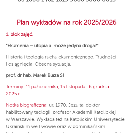
83 1600 1462 1819 9666 3000 0015
Plan wykładów na rok 2025/2026
1. blok zajęć.
“Ekumenia – utopia a może jedyna droga?
”
Historia i teologia ruchu ekumenicznego. Trudności
i osiągnięcia. Obecna sytuacja.
prof. dr hab. Marek Blaza SI
Terminy: 11 października, 15 listopada i 6 grudnia –
2025 r.
Notka biograficzna:
ur. 1970. Jezuita, doktor
habilitowany teologii, profesor Akademii Katolickiej
w Warszawie. Wykłada też na Katolickim Uniwersytecie
Ukraińskim we Lwowie oraz w dominikańskim