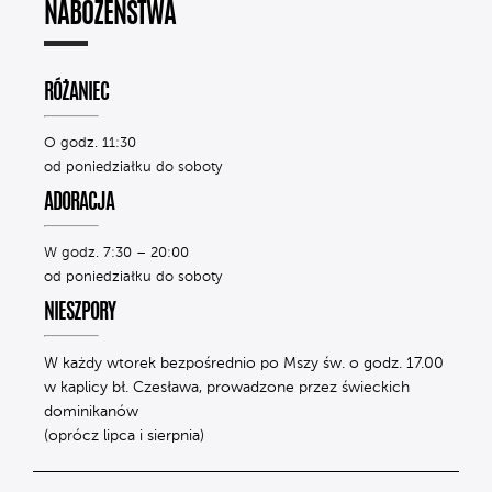
NABOŻEŃSTWA
RÓŻANIEC
O godz. 11:30
od poniedziałku do soboty
ADORACJA
W godz. 7:30 – 20:00
od poniedziałku do soboty
NIESZPORY
W każdy wtorek bezpośrednio po Mszy św. o godz. 17.00
w kaplicy bł. Czesława, prowadzone przez świeckich
dominikanów
(oprócz lipca i sierpnia)