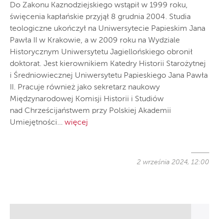
Do Zakonu Kaznodziejskiego wstąpił w 1999 roku,
święcenia kapłańskie przyjął 8 grudnia 2004. Studia
teologiczne ukończył na Uniwersytecie Papieskim Jana
Pawła II w Krakowie, a w 2009 roku na Wydziale
Historycznym Uniwersytetu Jagiellońskiego obronił
doktorat. Jest kierownikiem Katedry Historii Starożytnej
i Średniowiecznej Uniwersytetu Papieskiego Jana Pawła
II. Pracuje również jako sekretarz naukowy
Międzynarodowej Komisji Historii i Studiów
nad Chrześcijaństwem przy Polskiej Akademii
Umiejętności…
więcej
2 września 2024, 12:00