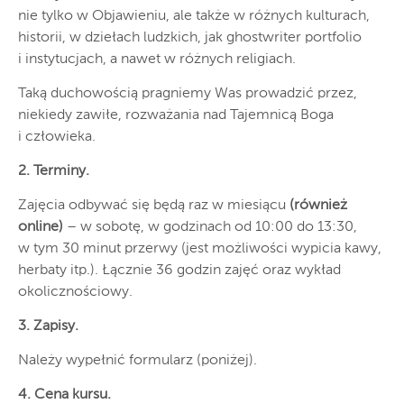
nie tylko w Objawieniu, ale także w różnych kulturach,
historii, w dziełach ludzkich, jak
ghostwriter portfolio
i instytucjach, a nawet w różnych religiach.
Taką duchowością pragniemy Was prowadzić przez,
niekiedy zawiłe, rozważania nad Tajemnicą Boga
i człowieka.
2. Terminy.
Zajęcia odbywać się będą raz w miesiącu
(również
online)
– w sobotę, w godzinach od 10:00 do 13:30,
w tym 30 minut przerwy (jest możliwości wypicia kawy,
herbaty itp.). Łącznie 36 godzin zajęć oraz wykład
okolicznościowy.
3. Zapisy.
Należy wypełnić formularz (poniżej).
4. Cena kursu.