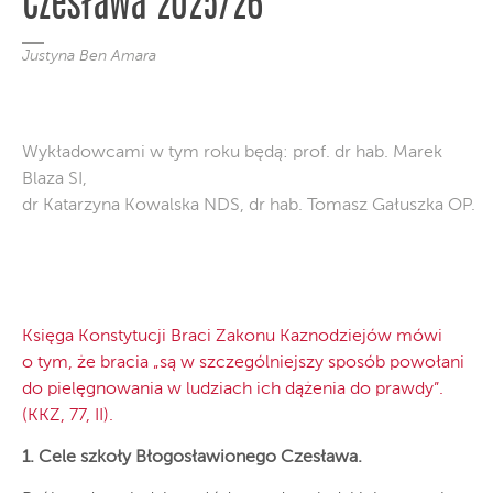
Czesława 2025/26
Justyna Ben Amara
Wykładowcami w tym roku będą: prof. dr hab. Marek
Blaza SI,
dr Katarzyna Kowalska NDS, dr hab. Tomasz Gałuszka OP.
Księga Konstytucji Braci Zakonu Kaznodziejów mówi
o tym, że bracia „są w szczególniejszy sposób powołani
do pielęgnowania w ludziach ich dążenia do prawdy”.
(KKZ, 77, II).
1. Cele szkoły Błogosławionego Czesława.