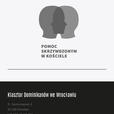
Klasztor Dominikanów we Wrocławiu
Pl. Dominikański 2
50-159 Wrocław