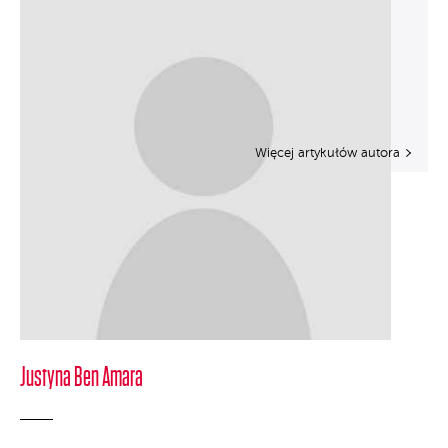
Więcej artykułów autora
Justyna Ben Amara