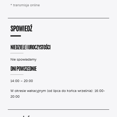
* transmisja online
SPOWIEDŹ
NIEDZIELE I UROCZYSTOŚCI
Nie spowiadamy
DNI POWSZEDNIE
14:00 – 20:00
W okresie wakacyjnym (od lipca do końca września): 16:00-
20:00