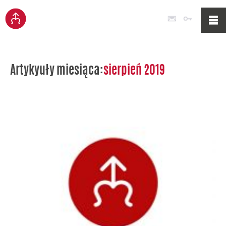
Poczta
Logowan
Artykyuły miesiąca:
sierpień 2019