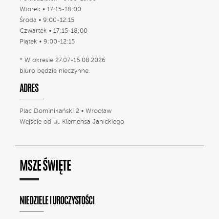
Wtorek • 17:15-18:00
Środa • 9:00-12:15
Czwartek • 17:15-18:00
Piątek • 9:00-12:15
* W okresie 27.07-16.08.2026
biuro będzie nieczynne.
ADRES
Plac Dominikański 2 • Wrocław
Wejście od ul. Klemensa Janickiego
MSZE ŚWIĘTE
NIEDZIELE I UROCZYSTOŚCI