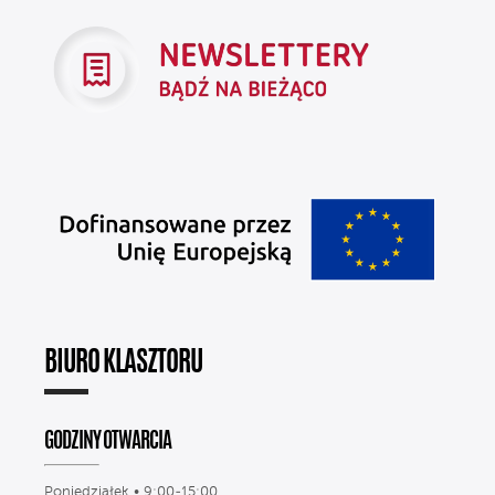
BIURO KLASZTORU
GODZINY OTWARCIA
Poniedziałek • 9:00-15:00