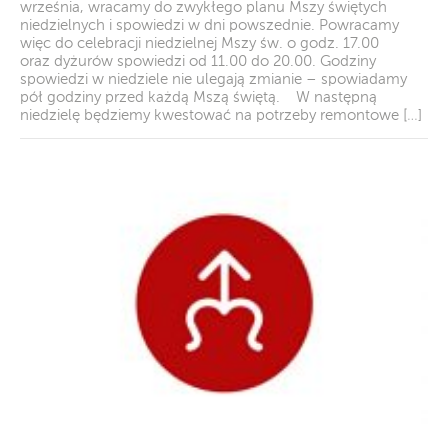
września, wracamy do zwykłego planu Mszy świętych
niedzielnych i spowiedzi w dni powszednie. Powracamy
więc do celebracji niedzielnej Mszy św. o godz. 17.00
oraz dyżurów spowiedzi od 11.00 do 20.00. Godziny
spowiedzi w niedziele nie ulegają zmianie – spowiadamy
pół godziny przed każdą Mszą świętą. W następną
niedzielę będziemy kwestować na potrzeby remontowe […]