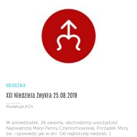
OGŁOSZENIA
XXI Niedziela Zwykła 25.08.2019
Redakcja ACh
W poniedziałek, 26 sierpnia, obchodzimy uroczystość
Najświętszej Maryi Panny Częstochowskiej. Porządek Mszy
św. i spowiedzi jak w dni Od najbliższej niedzieli, 1