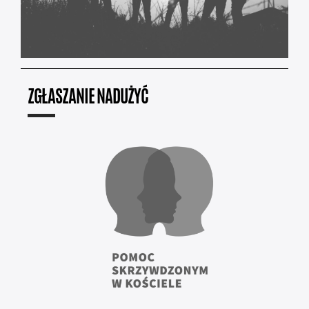
ZGŁASZANIE NADUŻYĆ