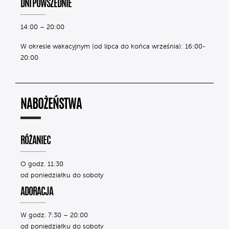
DNI POWSZEDNIE
14:00 – 20:00
W okresie wakacyjnym (od lipca do końca września): 16:00-
20:00
NABOŻEŃSTWA
RÓŻANIEC
O godz. 11:30
od poniedziałku do soboty
ADORACJA
W godz. 7:30 – 20:00
od poniedziałku do soboty