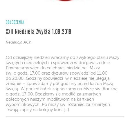
OGŁOSZENIA
XXII Niedziela Zwykła 1.09.2019
Redakcja ACh
Od dzisiejszej niedzieli wracamy do zwykłego planu Mszy
świętych niedzielnych i spowiedzi w dni powszednie.
Powracamy więc do celebracji niedzielnej Mszy
św. o godz. 17.00 oraz dyżurów spowiedzi od 11.00
do 20.00. Godziny spowiedzi w niedziele nie ulegają
zmianie – spowiadamy pół godziny przed każdą Mszą
świętą. W poniedziałek zapraszamy na Mszę św. Roczną
o godz. 17:00. Będziemy się modlić za zmarłych
poleconych naszym modlitwom na kartkach
wypominkowych. Po mszy św. różaniec za zmarłych.
Trwają zapisy na kolejny kurs […]