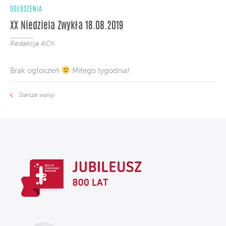
OGŁOSZENIA
XX Niedziela Zwykła 18.08.2019
Redakcja ACh
Brak ogłoszeń
Miłego tygodnia!
Starsze wpisy