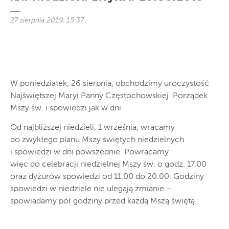
27 sierpnia 2019, 15:37
W poniedziałek, 26 sierpnia, obchodzimy uroczystość
Najświętszej Maryi Panny Częstochowskiej. Porządek
Mszy św. i spowiedzi jak w dni
Od najbliższej niedzieli, 1 września, wracamy
do zwykłego planu Mszy świętych niedzielnych
i spowiedzi w dni powszednie. Powracamy
więc do celebracji niedzielnej Mszy św. o godz. 17.00
oraz dyżurów spowiedzi od 11.00 do 20.00. Godziny
spowiedzi
w niedziele nie ulegają zmianie –
spowiadamy pół godziny przed każdą Mszą świętą.