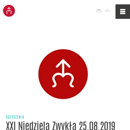
Poczta
Logowan
OGŁOSZENIA
XXI Niedziela Zwykła 25.08.2019