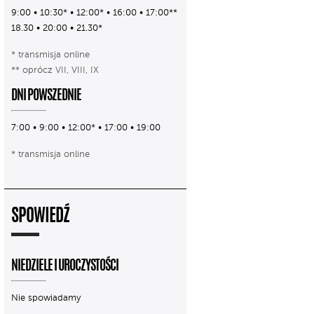
9:00 • 10:30* • 12:00* • 16:00 • 17:00**
18.30 • 20:00 • 21.30*
* transmisja online
** oprócz VII, VIII, IX
DNI POWSZEDNIE
7:00 • 9:00 • 12:00* • 17:00 • 19:00
* transmisja online
SPOWIEDŹ
NIEDZIELE I UROCZYSTOŚCI
Nie spowiadamy