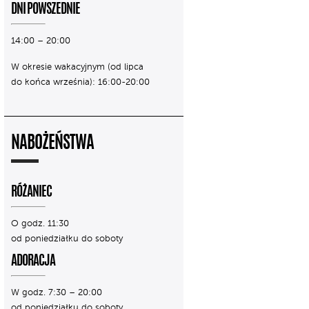
DNI POWSZEDNIE
14:00 – 20:00
W okresie wakacyjnym (od lipca
do końca września): 16:00-20:00
NABOŻEŃSTWA
RÓŻANIEC
O godz. 11:30
od poniedziałku do soboty
ADORACJA
W godz. 7:30 – 20:00
od poniedziałku do soboty