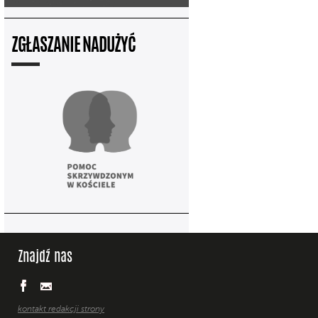
ZGŁASZANIE NADUŻYĆ
Znajdź nas
kontakt redakcji strony