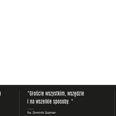
u
"Głoście wszystkim, wszędzie
i na wszelkie sposoby. "
Św. Dominik Guzman