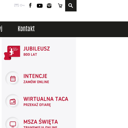
Poczta
Logowanie
Facebook
YouTube
Instagram
Sklep
j
Kontakt