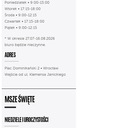
Poniedziałek • 9:00-15:00
Wtorek • 17:15-18:00
Środa • 9:00-12:15
Czwartek • 17:15-18:00
Piątek • 9:00-12:15
* W okresie 27.07-16.08.2026
biuro będzie nieczynne.
ADRES
Plac Dominikański 2 • Wrocław
Wejście od ul. Klemensa Janickiego
MSZE ŚWIĘTE
NIEDZIELE I UROCZYSTOŚCI