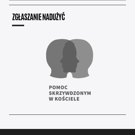
ZGŁASZANIE NADUŻYĆ