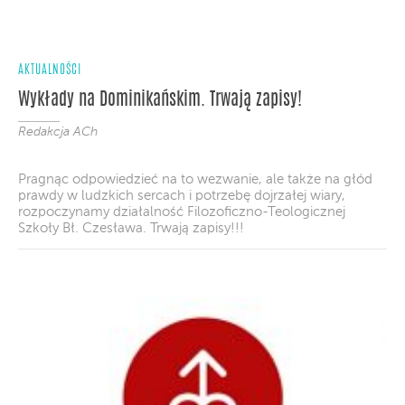
AKTUALNOŚCI
Wykłady na Dominikańskim. Trwają zapisy!
Redakcja ACh
Pragnąc odpowiedzieć na to wezwanie, ale także na głód
prawdy w ludzkich sercach i potrzebę dojrzałej wiary,
rozpoczynamy działalność Filozoficzno-Teologicznej
Szkoły Bł. Czesława. Trwają zapisy!!!