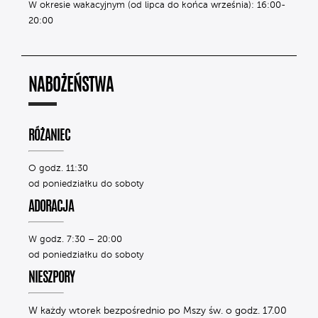
W okresie wakacyjnym (od lipca do końca września): 16:00-
20:00
NABOŻEŃSTWA
RÓŻANIEC
O godz. 11:30
od poniedziałku do soboty
ADORACJA
W godz. 7:30 – 20:00
od poniedziałku do soboty
NIESZPORY
W każdy wtorek bezpośrednio po Mszy św. o godz. 17.00