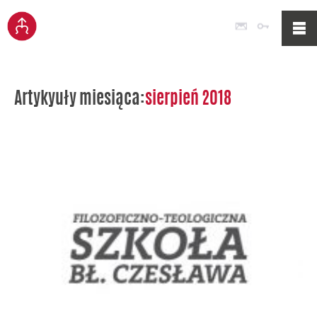
Poczta
Logowan
Artykyuły miesiąca:
sierpień 2018