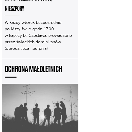
NIESZPORY
W każdy wtorek bezpośrednio
po Mszy św. o godz. 17.00
w kaplicy bł. Czesława, prowadzone
przez świeckich dominikanów
(oprócz lipca i sierpnia)
OCHRONA MAŁOLETNICH