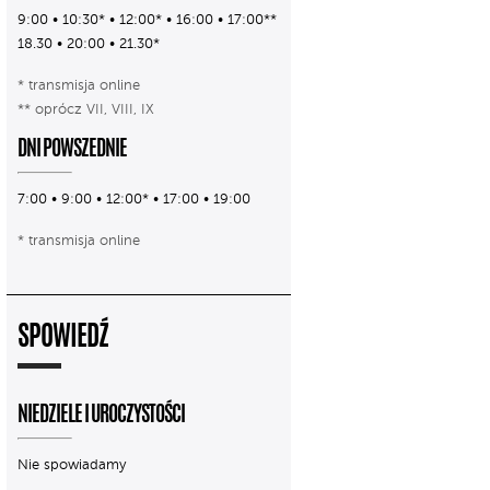
9:00 • 10:30* • 12:00* • 16:00 • 17:00**
18.30 • 20:00 • 21.30*
* transmisja online
** oprócz VII, VIII, IX
DNI POWSZEDNIE
7:00 • 9:00 • 12:00* • 17:00 • 19:00
* transmisja online
SPOWIEDŹ
NIEDZIELE I UROCZYSTOŚCI
Nie spowiadamy