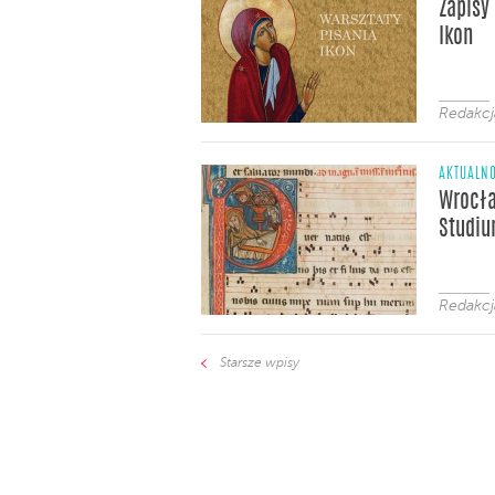
Zapisy
Ikon
Redakcj
AKTUALNO
Wrocła
Studi
Redakcj
Starsze wpisy