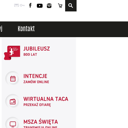
Poczta
Logowanie
Facebook
YouTube
Instagram
Sklep
j
Kontakt