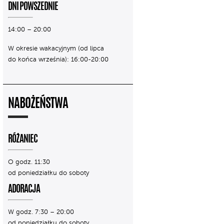
DNI POWSZEDNIE
14:00 – 20:00
W okresie wakacyjnym (od lipca
do końca września): 16:00-20:00
NABOŻEŃSTWA
RÓŻANIEC
O godz. 11:30
od poniedziałku do soboty
ADORACJA
W godz. 7:30 – 20:00
od poniedziałku do soboty