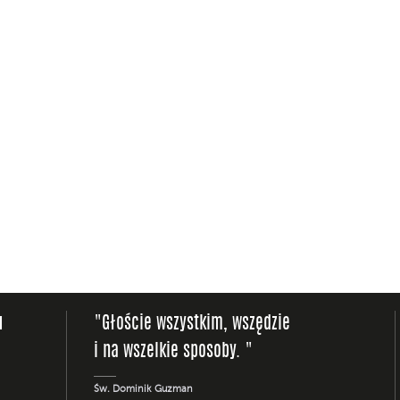
u
"Głoście wszystkim, wszędzie
i na wszelkie sposoby. "
Św. Dominik Guzman