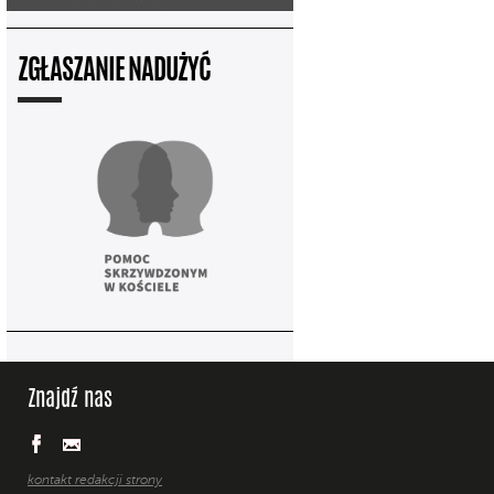
ZGŁASZANIE NADUŻYĆ
Znajdź nas
kontakt redakcji strony