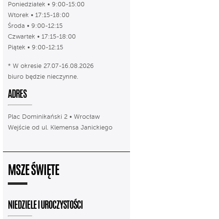
Poniedziałek • 9:00-15:00
Wtorek • 17:15-18:00
Środa • 9:00-12:15
Czwartek • 17:15-18:00
Piątek • 9:00-12:15
* W okresie 27.07-16.08.2026
biuro będzie nieczynne.
ADRES
Plac Dominikański 2 • Wrocław
Wejście od ul. Klemensa Janickiego
MSZE ŚWIĘTE
NIEDZIELE I UROCZYSTOŚCI