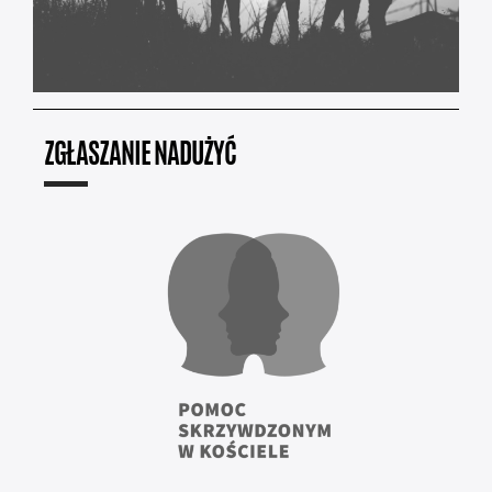
ZGŁASZANIE NADUŻYĆ