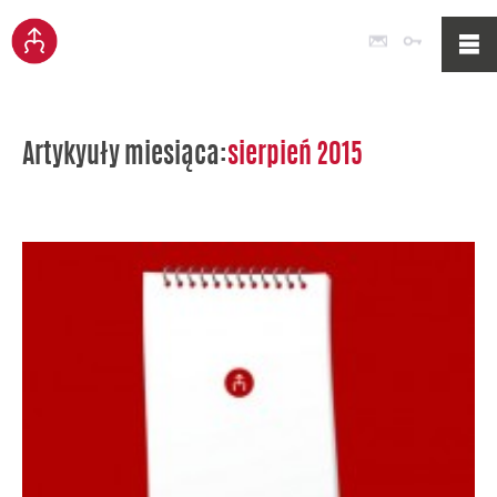
Poczta
Logowan
Artykyuły miesiąca:
sierpień 2015