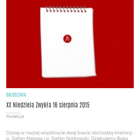
OGŁOSZENIA
XX Niedziela Zwykła 16 sierpnia 2015
Redakcja
Dzisiaj w naszej wspólnocie dwaj bracia obchodzą imieniny:
o. Stefan Matoga i o. Stefan Norkowski. Dziękujemy Bogu