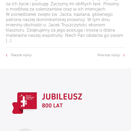
za ich życie i posługę. Życzymy im obfitych łask. Prosimy
o modlitwę za solenizantów oraz w ich intencjach.
W poniedziałek święto św. Jacka, kapłana, głównego
patrona naszej dominikańskiej prowincji. W tym dniu
imieniny obchodzi o. Jacek Truszczyński, ekonom
klasztoru. Dziękujemy za jego posługę i troskę o dobra
materialne naszej wspólnoty. Niech Pan obdarza go swoim
[…]
Starsze wpisy
Nowsze wpisy