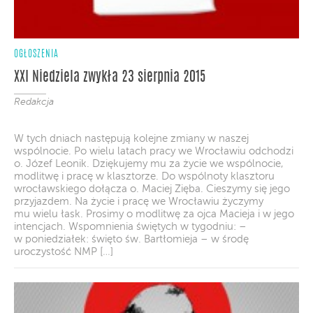
OGŁOSZENIA
XXI Niedziela zwykła 23 sierpnia 2015
Redakcja
W tych dniach następują kolejne zmiany w naszej
wspólnocie. Po wielu latach pracy we Wrocławiu odchodzi
o. Józef Leonik. Dziękujemy mu za życie we wspólnocie,
modlitwę i pracę w klasztorze. Do wspólnoty klasztoru
wrocławskiego dołącza o. Maciej Zięba. Cieszymy się jego
przyjazdem. Na życie i pracę we Wrocławiu życzymy
mu wielu łask. Prosimy o modlitwę za ojca Macieja i w jego
intencjach. Wspomnienia świętych w tygodniu: –
w poniedziałek: święto św. Bartłomieja – w środę
uroczystość NMP […]