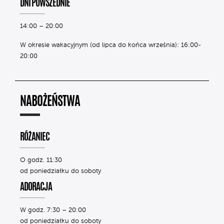
DNI POWSZEDNIE
14:00 – 20:00
W okresie wakacyjnym (od lipca do końca września): 16:00-
20:00
NABOŻEŃSTWA
RÓŻANIEC
O godz. 11:30
od poniedziałku do soboty
ADORACJA
W godz. 7:30 – 20:00
od poniedziałku do soboty