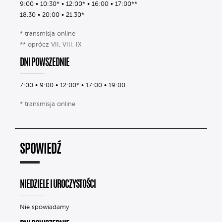
9:00 • 10:30* • 12:00* • 16:00 • 17:00**
18.30 • 20:00 • 21.30*
* transmisja online
** oprócz VII, VIII, IX
DNI POWSZEDNIE
7:00 • 9:00 • 12:00* • 17:00 • 19:00
* transmisja online
SPOWIEDŹ
NIEDZIELE I UROCZYSTOŚCI
Nie spowiadamy