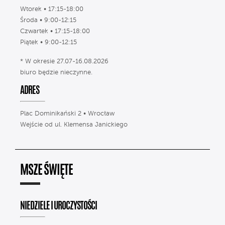
Wtorek • 17:15-18:00
Środa • 9:00-12:15
Czwartek • 17:15-18:00
Piątek • 9:00-12:15
* W okresie 27.07-16.08.2026
biuro będzie nieczynne.
ADRES
Plac Dominikański 2 • Wrocław
Wejście od ul. Klemensa Janickiego
MSZE ŚWIĘTE
NIEDZIELE I UROCZYSTOŚCI