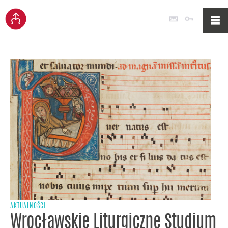
Poczta
Logowan
AKTUALNOŚCI
Wrocławskie Liturgiczne Studium