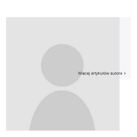
Więcej artykułów autora