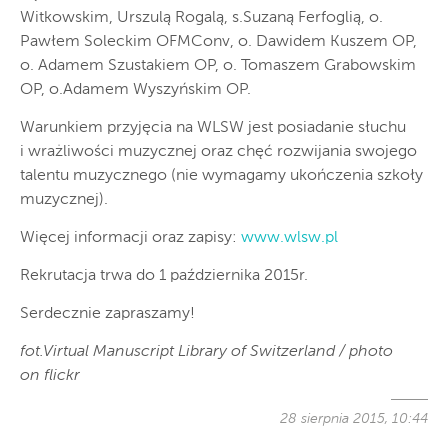
Witkowskim, Urszulą Rogalą, s.Suzaną Ferfoglią, o.
Pawłem Soleckim OFMConv, o. Dawidem Kuszem OP,
o. Adamem Szustakiem OP, o. Tomaszem Grabowskim
OP, o.Adamem Wyszyńskim OP.
Warunkiem przyjęcia na WLSW jest posiadanie słuchu
i wrażliwości muzycznej oraz chęć rozwijania swojego
talentu muzycznego (nie wymagamy ukończenia szkoły
muzycznej).
Więcej informacji oraz zapisy:
www.wlsw.pl
Rekrutacja trwa do 1 października 2015r.
Serdecznie zapraszamy!
fot.Virtual Manuscript Library of Switzerland / photo
on flickr
28 sierpnia 2015, 10:44