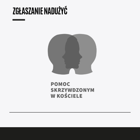
ZGŁASZANIE NADUŻYĆ