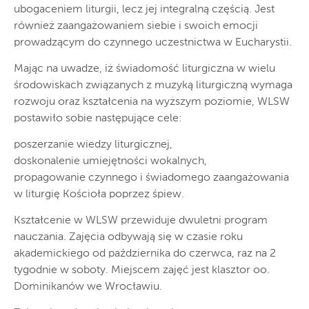
ubogaceniem liturgii, lecz jej integralną częścią. Jest
również zaangażowaniem siebie i swoich emocji
prowadzącym do czynnego uczestnictwa w Eucharystii.
Mając na uwadze, iż świadomość liturgiczna w wielu
środowiskach związanych z muzyką liturgiczną wymaga
rozwoju oraz kształcenia na wyższym poziomie, WLSW
postawiło sobie następujące cele:
poszerzanie wiedzy liturgicznej,
doskonalenie umiejętności wokalnych,
propagowanie czynnego i świadomego zaangażowania
w liturgię Kościoła poprzez śpiew.
Kształcenie w WLSW przewiduje dwuletni program
nauczania. Zajęcia odbywają się w czasie roku
akademickiego od października do czerwca, raz na 2
tygodnie w soboty. Miejscem zajęć jest klasztor oo.
Dominikanów we Wrocławiu.