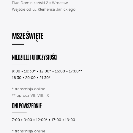
Plac Dominikański 2 • Wrocław
Wejście od ul. Klemensa Janickiego
MSZE ŚWIĘTE
NIEDZIELE I UROCZYSTOŚCI
9:00 • 10:30* • 12:00* • 16:00 • 17:00**
18.30 • 20:00 • 21.30*
* transmisja online
** oprócz VII, VIII, IX
DNI POWSZEDNIE
7:00 • 9:00 • 12:00* • 17:00 • 19:00
* transmisja online