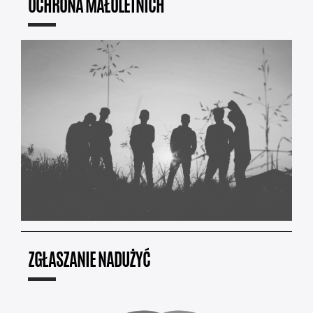
OCHRONA MAŁOLETNICH
ZGŁASZANIE NADUŻYĆ