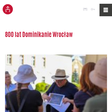
Poczta
Logowan
800 lat Dominikanie Wrocław