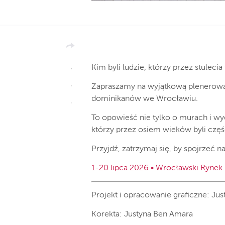
Kim byli ludzie, którzy przez stulecia
Zapraszamy na wyjątkową plenerową
dominikanów we Wrocławiu.
To opowieść nie tylko o murach i wy
którzy przez osiem wieków byli części
Przyjdź, zatrzymaj się, by spojrzeć 
1-20 lipca 2026 • Wrocławski Rynek 
Projekt i opracowanie graficzne:
Jus
Korekta:
Justyna Ben Amara