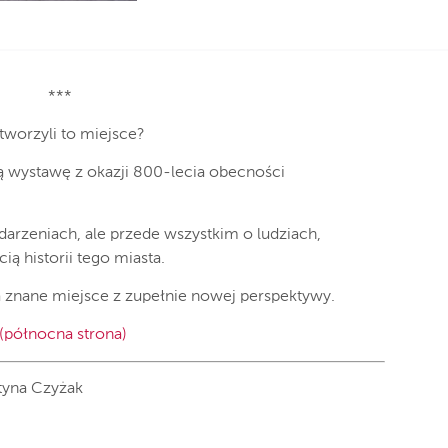
***
 tworzyli to miejsce?
 wystawę z okazji 800-lecia obecności
darzeniach, ale przede wszystkim o ludziach,
ą historii tego miasta.
na znane miejsce z zupełnie nowej perspektywy.
(północna strona)
tyna Czyżak