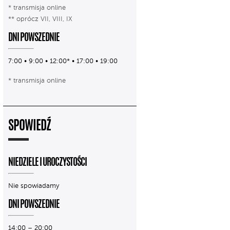
* transmisja online
** oprócz VII, VIII, IX
DNI POWSZEDNIE
7:00 • 9:00 • 12:00* • 17:00 • 19:00
* transmisja online
SPOWIEDŹ
NIEDZIELE I UROCZYSTOŚCI
Nie spowiadamy
DNI POWSZEDNIE
14:00 – 20:00