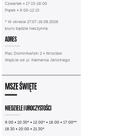
Czwartek • 17:15-18:00
Piątek • 9:00-12:15
* W okresie 27.07-16.08.2026
biuro będzie nieczynne.
ADRES
Plac Dominikański 2 • Wrocław
Wejście od ul. Klemensa Janickiego
MSZE ŚWIĘTE
NIEDZIELE I UROCZYSTOŚCI
9:00 • 10:30* • 12:00* • 16:00 • 17:00**
18.30 • 20:00 • 21.30*