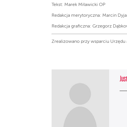
Tekst:
Marek Miławicki
OP
Redakcja merytoryczna:
Marcin Dyja
Redakcja graficzna:
Grzegorz Dąbko
Zrealizowano przy wsparciu Urzędu
Jus