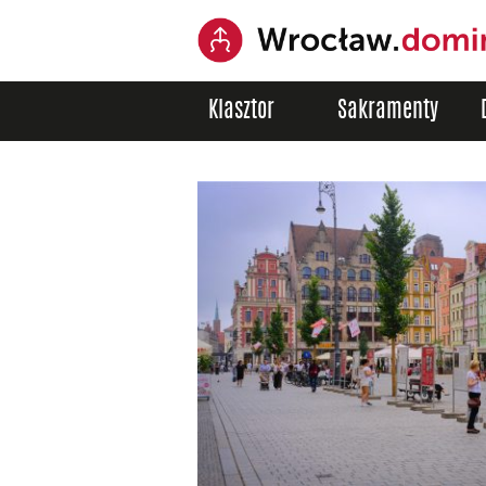
Klasztor
Sakramenty