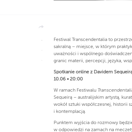
Festiwal Transcendentalia to przestrz
sakralną – miejsce, w którym praktyk
uważności i wspólnego doświadczenia
granic materii, percepcji, języka, ws
Spotkanie online z Davidem Sequeir
10.06 • 20:00
W ramach Festiwalu
Transcendentali
Sequeirą – australijskim artystą, ku
wokół sztuki współczesnej, historii s
i kontemplacją.
Punktem wyjścia do rozmowy będz
w odpowiedzi na zamach na meczety