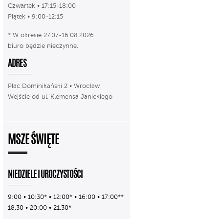
Czwartek • 17:15-18:00
Piątek • 9:00-12:15
* W okresie 27.07-16.08.2026
biuro będzie nieczynne.
ADRES
Plac Dominikański 2 • Wrocław
Wejście od ul. Klemensa Janickiego
MSZE ŚWIĘTE
NIEDZIELE I UROCZYSTOŚCI
9:00 • 10:30* • 12:00* • 16:00 • 17:00**
18.30 • 20:00 • 21.30*