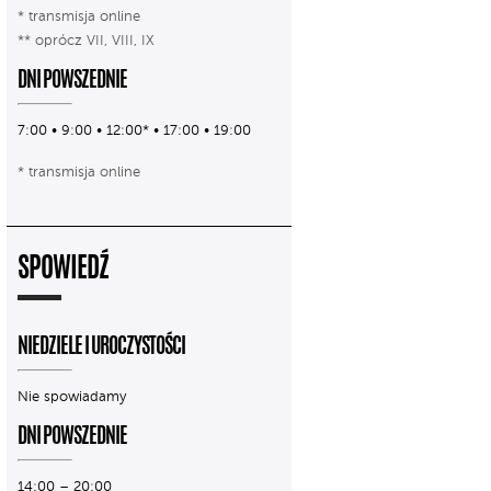
* transmisja online
** oprócz VII, VIII, IX
DNI POWSZEDNIE
7:00 • 9:00 • 12:00* • 17:00 • 19:00
* transmisja online
SPOWIEDŹ
NIEDZIELE I UROCZYSTOŚCI
Nie spowiadamy
DNI POWSZEDNIE
14:00 – 20:00