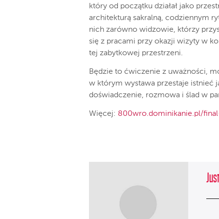
który od początku działał jako przes
architekturą sakralną, codziennym r
nich zarówno widzowie, którzy przysz
się z pracami przy okazji wizyty w ko
tej zabytkowej przestrzeni.
Będzie to ćwiczenie z uważności, m
w którym wystawa przestaje istnieć ja
doświadczenie, rozmowa i ślad w pa
Więcej:
800wro.dominikanie.pl/final
Jus