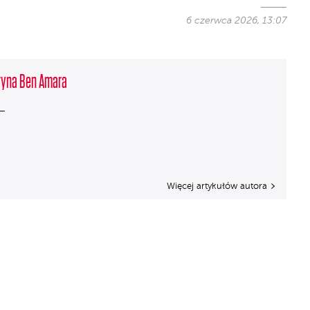
6 czerwca 2026, 13:07
tyna Ben Amara
Więcej artykułów autora