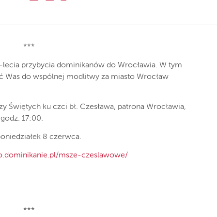
***
-lecia przybycia dominikanów do Wrocławia. W tym
ć Was do wspólnej modlitwy za miasto Wrocław
y Świętych ku czci bł. Czesława, patrona Wrocławia,
godz. 17:00.
poniedziałek 8 czerwca.
.dominikanie.pl/msze-czeslawowe/
***