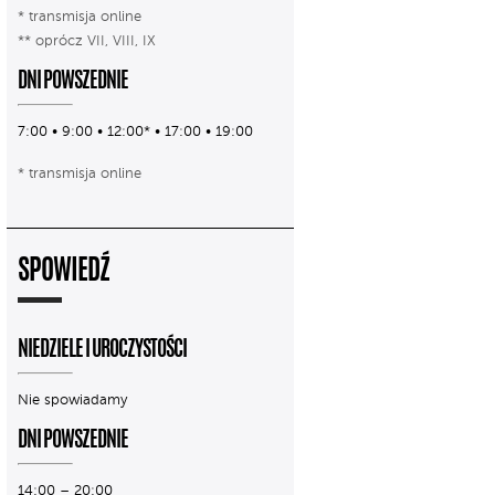
* transmisja online
** oprócz VII, VIII, IX
DNI POWSZEDNIE
7:00 • 9:00 • 12:00* • 17:00 • 19:00
* transmisja online
SPOWIEDŹ
NIEDZIELE I UROCZYSTOŚCI
Nie spowiadamy
DNI POWSZEDNIE
14:00 – 20:00