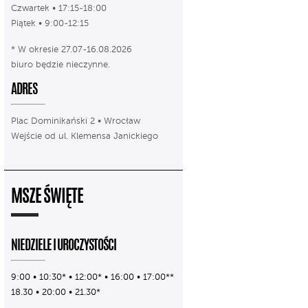
Czwartek • 17:15-18:00
Piątek • 9:00-12:15
* W okresie 27.07-16.08.2026
biuro będzie nieczynne.
ADRES
Plac Dominikański 2 • Wrocław
Wejście od ul. Klemensa Janickiego
MSZE ŚWIĘTE
NIEDZIELE I UROCZYSTOŚCI
9:00 • 10:30* • 12:00* • 16:00 • 17:00**
18.30 • 20:00 • 21.30*