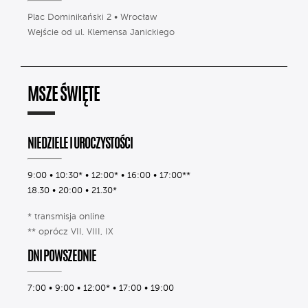
Plac Dominikański 2 • Wrocław
Wejście od ul. Klemensa Janickiego
MSZE ŚWIĘTE
NIEDZIELE I UROCZYSTOŚCI
9:00 • 10:30* • 12:00* • 16:00 • 17:00**
18.30 • 20:00 • 21.30*
* transmisja online
** oprócz VII, VIII, IX
DNI POWSZEDNIE
7:00 • 9:00 • 12:00* • 17:00 • 19:00