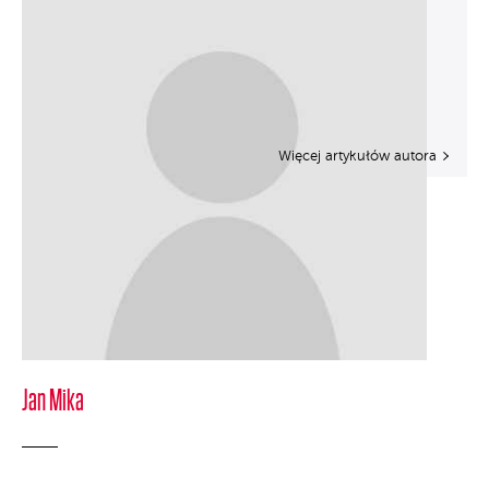
Więcej artykułów autora
Jan Mika