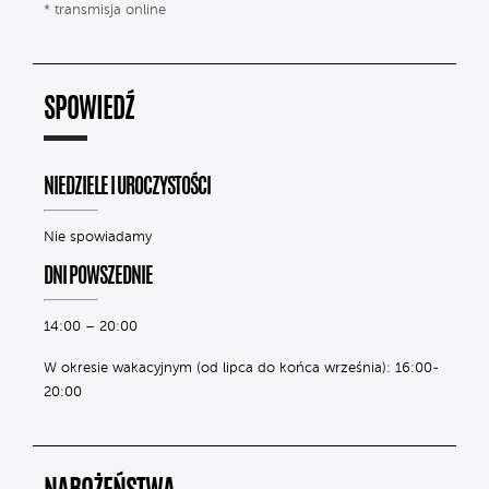
* transmisja online
SPOWIEDŹ
NIEDZIELE I UROCZYSTOŚCI
Nie spowiadamy
DNI POWSZEDNIE
14:00 – 20:00
W okresie wakacyjnym (od lipca do końca września): 16:00-
20:00