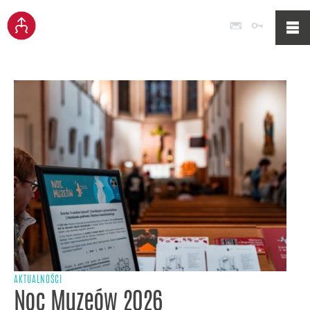
Poczta
Logowan
AKTUALNOŚCI
Noc Muzeów 2026