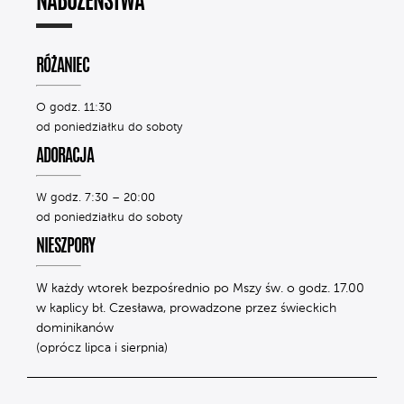
NABOŻEŃSTWA
RÓŻANIEC
O godz. 11:30
od poniedziałku do soboty
ADORACJA
W godz. 7:30 – 20:00
od poniedziałku do soboty
NIESZPORY
W każdy wtorek bezpośrednio po Mszy św. o godz. 17.00
w kaplicy bł. Czesława, prowadzone przez świeckich
dominikanów
(oprócz lipca i sierpnia)