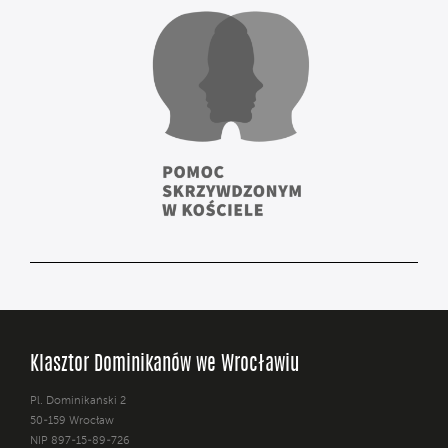
Klasztor Dominikanów we Wrocławiu
Pl. Dominikański 2
50-159 Wrocław
NIP 897-15-89-726