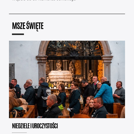
MSZE ŚWIĘTE
NIEDZIELE I UROCZYSTOŚCI