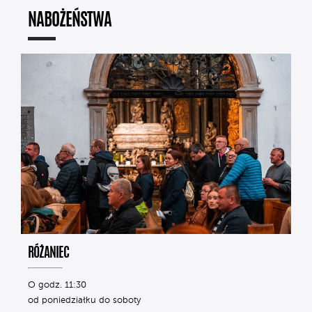
NABOŻEŃSTWA
RÓŻANIEC
O godz. 11:30
od poniedziałku do soboty