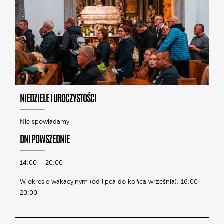
NIEDZIELE I UROCZYSTOŚCI
Nie spowiadamy
DNI POWSZEDNIE
14:00 – 20:00
W okresie wakacyjnym (od lipca do końca września): 16:00-
20:00