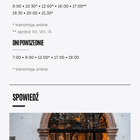
9:00 • 10:30* • 12:00* • 16:00 • 17:00**
18.30 • 20:00 • 21.30*
* transmisja online
** oprócz VII, VIII, IX
DNI POWSZEDNIE
7:00 • 9:00 • 12:00* • 17:00 • 19:00
* transmisja online
SPOWIEDŹ