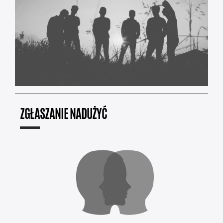
ZGŁASZANIE NADUŻYĆ