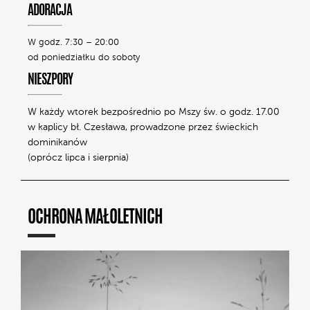
ADORACJA
W godz. 7:30 – 20:00
od poniedziałku do soboty
NIESZPORY
W każdy wtorek bezpośrednio po Mszy św. o godz. 17.00
w kaplicy bł. Czesława, prowadzone przez świeckich
dominikanów
(oprócz lipca i sierpnia)
OCHRONA MAŁOLETNICH