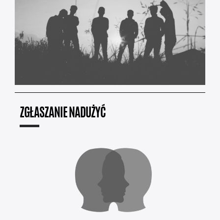
ZGŁASZANIE NADUŻYĆ