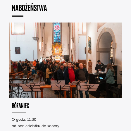
NABOŻEŃSTWA
RÓŻANIEC
O godz. 11:30
od poniedziałku do soboty