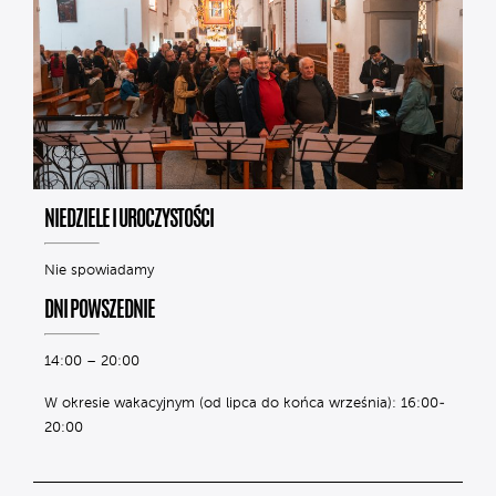
NIEDZIELE I UROCZYSTOŚCI
Nie spowiadamy
DNI POWSZEDNIE
14:00 – 20:00
W okresie wakacyjnym (od lipca do końca września): 16:00-
20:00