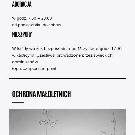
ADORACJA
W godz. 7:30 – 20:00
od poniedziałku do soboty
NIESZPORY
W każdy wtorek bezpośrednio po Mszy św. o godz. 17.00
w kaplicy bł. Czesława, prowadzone przez świeckich
dominikanów
(oprócz lipca i sierpnia)
OCHRONA MAŁOLETNICH