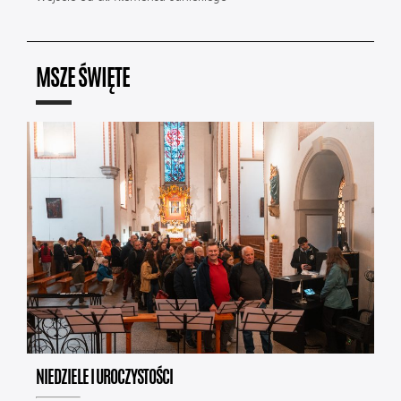
MSZE ŚWIĘTE
NIEDZIELE I UROCZYSTOŚCI