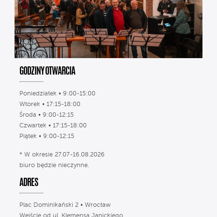
GODZINY OTWARCIA
Poniedziałek • 9:00-15:00
Wtorek • 17:15-18:00
Środa • 9:00-12:15
Czwartek • 17:15-18:00
Piątek • 9:00-12:15
* W okresie 27.07-16.08.2026
biuro będzie nieczynne.
ADRES
Plac Dominikański 2 • Wrocław
Wejście od ul. Klemensa Janickiego