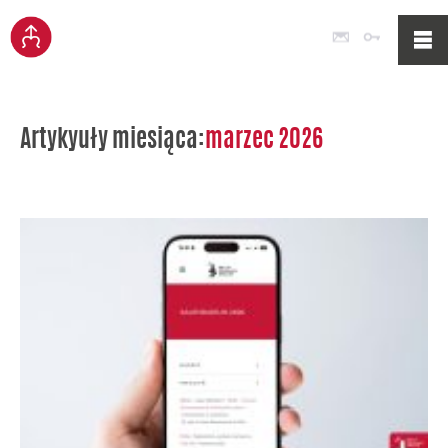
Poczta
Logowan
Artykyuły miesiąca:
marzec 2026