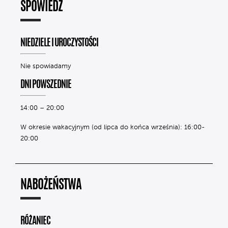
SPOWIEDŹ
NIEDZIELE I UROCZYSTOŚCI
Nie spowiadamy
DNI POWSZEDNIE
14:00 – 20:00
W okresie wakacyjnym (od lipca do końca września): 16:00-
20:00
NABOŻEŃSTWA
RÓŻANIEC