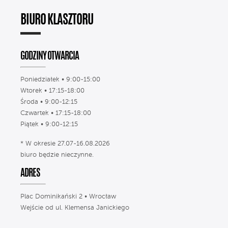
BIURO KLASZTORU
GODZINY OTWARCIA
Poniedziałek • 9:00-15:00
Wtorek • 17:15-18:00
Środa • 9:00-12:15
Czwartek • 17:15-18:00
Piątek • 9:00-12:15
* W okresie 27.07-16.08.2026
biuro będzie nieczynne.
ADRES
Plac Dominikański 2 • Wrocław
Wejście od ul. Klemensa Janickiego