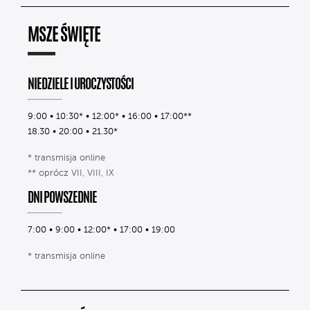
MSZE ŚWIĘTE
NIEDZIELE I UROCZYSTOŚCI
9:00 • 10:30* • 12:00* • 16:00 • 17:00**
18.30 • 20:00 • 21.30*
* transmisja online
** oprócz VII, VIII, IX
DNI POWSZEDNIE
7:00 • 9:00 • 12:00* • 17:00 • 19:00
* transmisja online