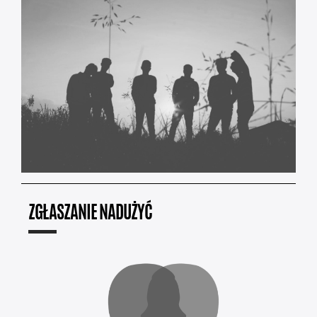
ZGŁASZANIE NADUŻYĆ