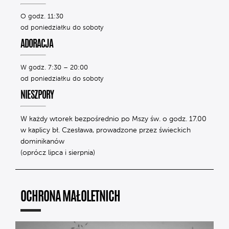
O godz. 11:30
od poniedziałku do soboty
ADORACJA
W godz. 7:30 – 20:00
od poniedziałku do soboty
NIESZPORY
W każdy wtorek bezpośrednio po Mszy św. o godz. 17.00
w kaplicy bł. Czesława, prowadzone przez świeckich
dominikanów
(oprócz lipca i sierpnia)
OCHRONA MAŁOLETNICH