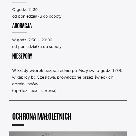
O godz. 11:30
od poniedziałku do soboty
ADORACJA
W godz. 7:30 – 20:00
od poniedziałku do soboty
NIESZPORY
W każdy wtorek bezpośrednio po Mszy św. o godz. 17.00
w kaplicy bł. Czesława, prowadzone przez świeckich
dominikanów
(oprócz lipca i sierpnia)
OCHRONA MAŁOLETNICH