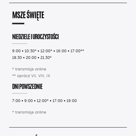
MSZE ŚWIĘTE
NIEDZIELE I UROCZYSTOŚCI
9:00 • 10:30* • 12:00* • 16:00 • 17:00**
18.30 • 20:00 • 21.30*
* transmisja online
** oprócz VII, VIII, IX
DNI POWSZEDNIE
7:00 • 9:00 • 12:00* • 17:00 • 19:00
* transmisja online