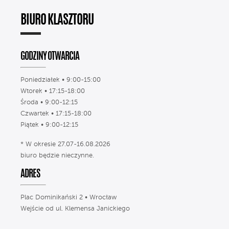
BIURO KLASZTORU
GODZINY OTWARCIA
Poniedziałek • 9:00-15:00
Wtorek • 17:15-18:00
Środa • 9:00-12:15
Czwartek • 17:15-18:00
Piątek • 9:00-12:15
* W okresie 27.07-16.08.2026
biuro będzie nieczynne.
ADRES
Plac Dominikański 2 • Wrocław
Wejście od ul. Klemensa Janickiego