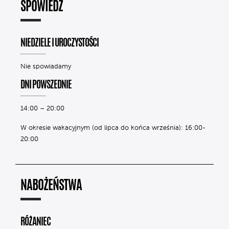
SPOWIEDŹ
NIEDZIELE I UROCZYSTOŚCI
Nie spowiadamy
DNI POWSZEDNIE
14:00 – 20:00
W okresie wakacyjnym (od lipca do końca września): 16:00-
20:00
NABOŻEŃSTWA
RÓŻANIEC