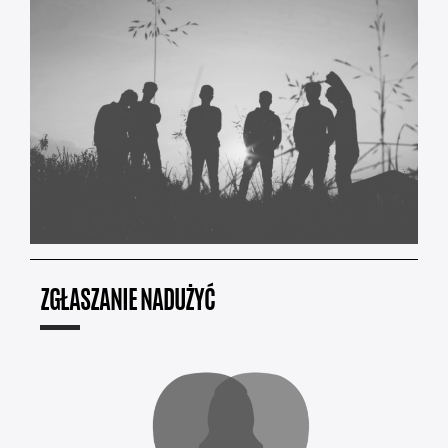
ZGŁASZANIE NADUŻYĆ