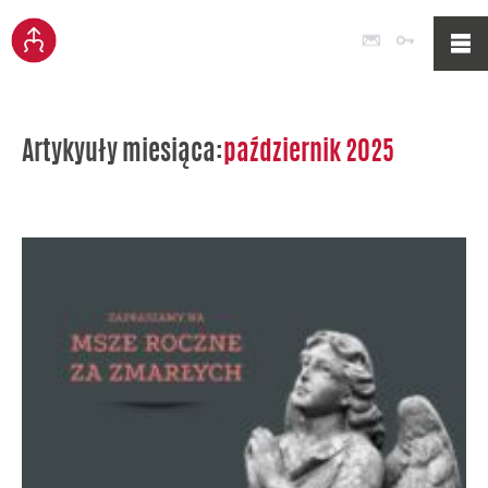
Poczta
Logowan
Artykyuły miesiąca:
październik 2025