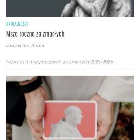
AKTUALNOŚCI
Msze roczne za zmarłych
Justyna Ben Amara
Nowy cykl mszy rocznych za zmarłych 2025/2026