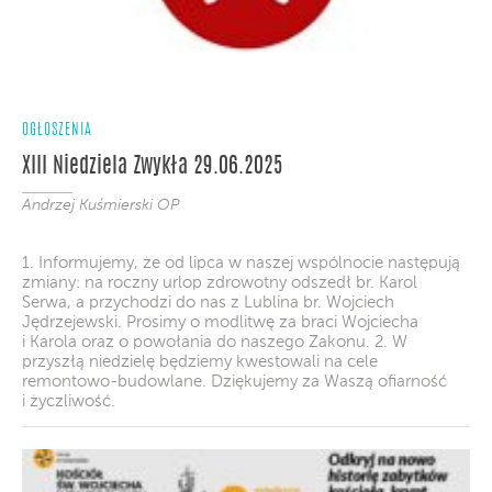
OGŁOSZENIA
XIII Niedziela Zwykła 29.06.2025
Andrzej Kuśmierski OP
1. Informujemy, że od lipca w naszej wspólnocie następują
zmiany: na roczny urlop zdrowotny odszedł br. Karol
Serwa, a przychodzi do nas z Lublina br. Wojciech
Jędrzejewski. Prosimy o modlitwę za braci Wojciecha
i Karola oraz o powołania do naszego Zakonu. 2. W
przyszłą niedzielę będziemy kwestowali na cele
remontowo-budowlane. Dziękujemy za Waszą ofiarność
i życzliwość.