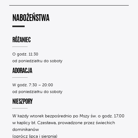
NABOŻEŃSTWA
RÓŻANIEC
O godz. 11:30
od poniedziałku do soboty
ADORACJA
W godz. 7:30 – 20:00
od poniedziałku do soboty
NIESZPORY
W każdy wtorek bezpośrednio po Mszy św. o godz. 17.00
w kaplicy bł. Czesława, prowadzone przez świeckich
dominikanów
(oprócz lipca i sierpnia)