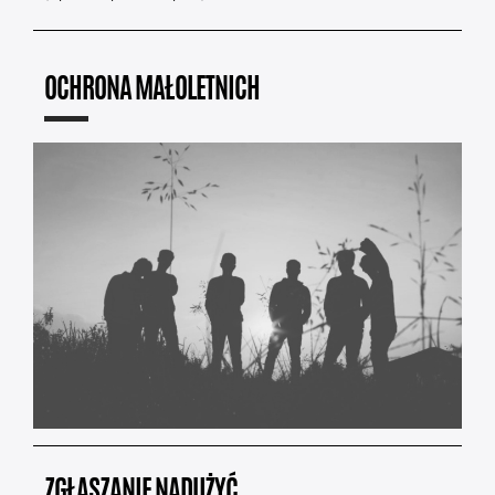
OCHRONA MAŁOLETNICH
ZGŁASZANIE NADUŻYĆ