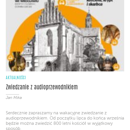
AKTUALNOŚCI
Zwiedzanie z audioprzewodnikiem
Jan Mika
Serdecznie zapraszamy na wakacyjne zwiedzanie z
audioprzewodnikiem. Od początku lipca do końca września
będzie można zwiedzić 800 letni kościół w wyjątkowy
sposób.