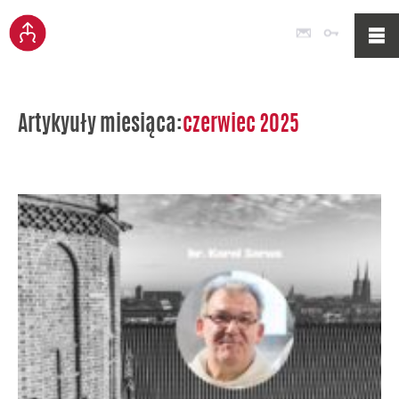
Poczta
Logowan
Artykyuły miesiąca:
czerwiec 2025