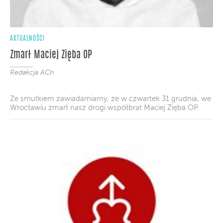
AKTUALNOŚCI
Zmarł Maciej Zięba OP
Redakcja ACh
Ze smutkiem zawiadamiamy, że w czwartek 31 grudnia, we
Wrocławiu zmarł nasz drogi współbrat Maciej Zięba OP.