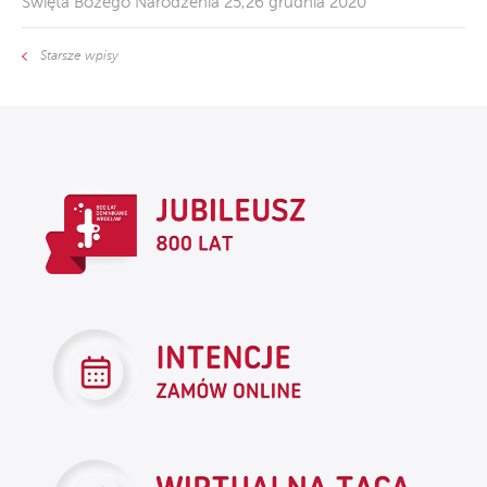
Święta Bożego Narodzenia 25,26 grudnia 2020
Starsze wpisy