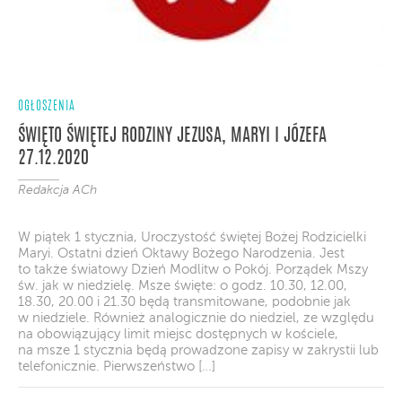
OGŁOSZENIA
ŚWIĘTO ŚWIĘTEJ RODZINY JEZUSA, MARYI I JÓZEFA
27.12.2020
Redakcja ACh
W piątek 1 stycznia, Uroczystość świętej Bożej Rodzicielki
Maryi. Ostatni dzień Oktawy Bożego Narodzenia. Jest
to także światowy Dzień Modlitw o Pokój. Porządek Mszy
św. jak w niedzielę. Msze święte: o godz. 10.30, 12.00,
18.30, 20.00 i 21.30 będą transmitowane, podobnie jak
w niedziele. Również analogicznie do niedziel, ze względu
na obowiązujący limit miejsc dostępnych w kościele,
na msze 1 stycznia będą prowadzone zapisy w zakrystii lub
telefonicznie. Pierwszeństwo […]