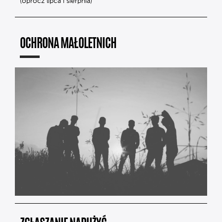
(oprócz lipca i sierpnia)
OCHRONA MAŁOLETNICH