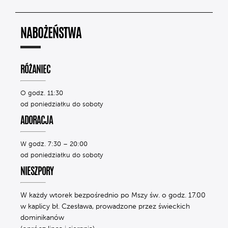
NABOŻEŃSTWA
RÓŻANIEC
O godz. 11:30
od poniedziałku do soboty
ADORACJA
W godz. 7:30 – 20:00
od poniedziałku do soboty
NIESZPORY
W każdy wtorek bezpośrednio po Mszy św. o godz. 17.00
w kaplicy bł. Czesława, prowadzone przez świeckich
dominikanów