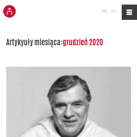
Poczta
Logowan
Artykyuły miesiąca:
grudzień 2020