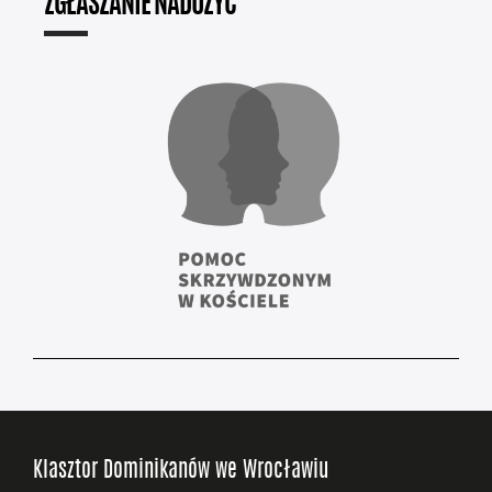
ZGŁASZANIE NADUŻYĆ
Klasztor Dominikanów we Wrocławiu