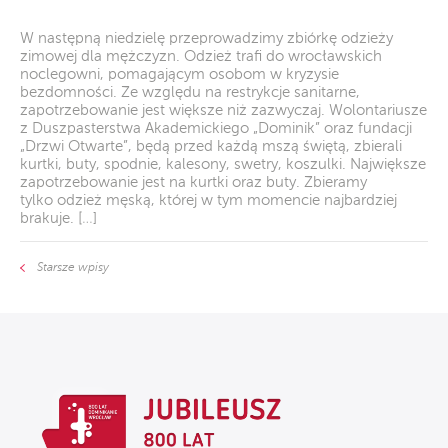
W następną niedzielę przeprowadzimy zbiórkę odzieży
zimowej dla mężczyzn. Odzież trafi do wrocławskich
noclegowni, pomagającym osobom w kryzysie
bezdomności. Ze względu na restrykcje sanitarne,
zapotrzebowanie jest większe niż zazwyczaj. Wolontariusze
z Duszpasterstwa Akademickiego „Dominik” oraz fundacji
„Drzwi Otwarte”, będą przed każdą mszą świętą, zbierali
kurtki, buty, spodnie, kalesony, swetry, koszulki. Największe
zapotrzebowanie jest na kurtki oraz buty. Zbieramy
tylko odzież męską, której w tym momencie najbardziej
brakuje. […]
Starsze wpisy