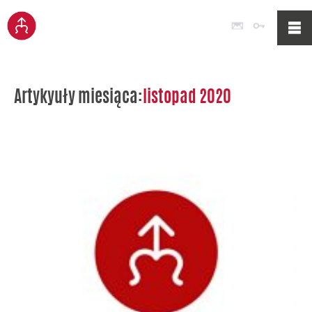
Poczta
Logowan
Artykyuły miesiąca:
listopad 2020