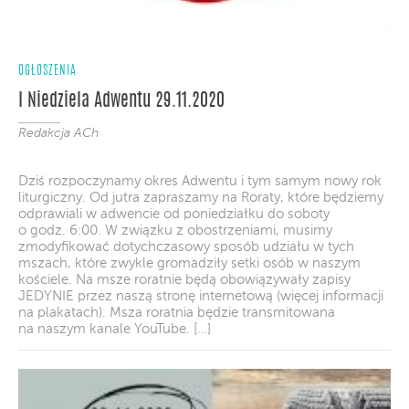
OGŁOSZENIA
I Niedziela Adwentu 29.11.2020
Redakcja ACh
Dziś rozpoczynamy okres Adwentu i tym samym nowy rok
liturgiczny. Od jutra zapraszamy na Roraty, które będziemy
odprawiali w adwencie od poniedziałku do soboty
o godz. 6:00. W związku z obostrzeniami, musimy
zmodyfikować dotychczasowy sposób udziału w tych
mszach, które zwykle gromadziły setki osób w naszym
kościele. Na msze roratnie będą obowiązywały zapisy
JEDYNIE przez naszą stronę internetową (więcej informacji
na plakatach). Msza roratnia będzie transmitowana
na naszym kanale YouTube. […]