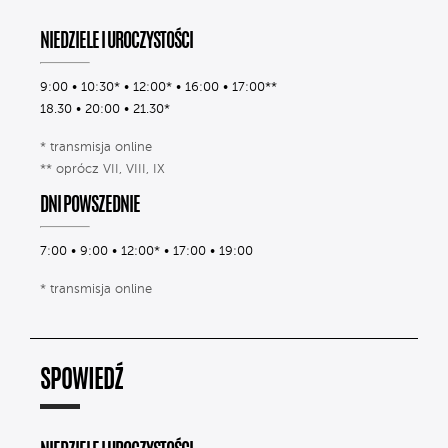
NIEDZIELE I UROCZYSTOŚCI
9:00 • 10:30* • 12:00* • 16:00 • 17:00**
18.30 • 20:00 • 21.30*
* transmisja online
** oprócz VII, VIII, IX
DNI POWSZEDNIE
7:00 • 9:00 • 12:00* • 17:00 • 19:00
* transmisja online
SPOWIEDŹ