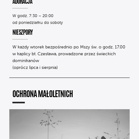
ADORACJA
W godz. 7:30 – 20:00
od poniedziałku do soboty
NIESZPORY
W każdy wtorek bezpośrednio po Mszy św. o godz. 17.00
w kaplicy bł. Czesława, prowadzone przez świeckich
dominikanów
(oprócz lipca i sierpnia)
OCHRONA MAŁOLETNICH