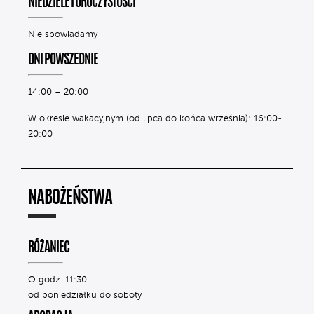
NIEDZIELE I UROCZYSTOŚCI
Nie spowiadamy
DNI POWSZEDNIE
14:00 – 20:00
W okresie wakacyjnym (od lipca do końca września): 16:00-
20:00
NABOŻEŃSTWA
RÓŻANIEC
O godz. 11:30
od poniedziałku do soboty