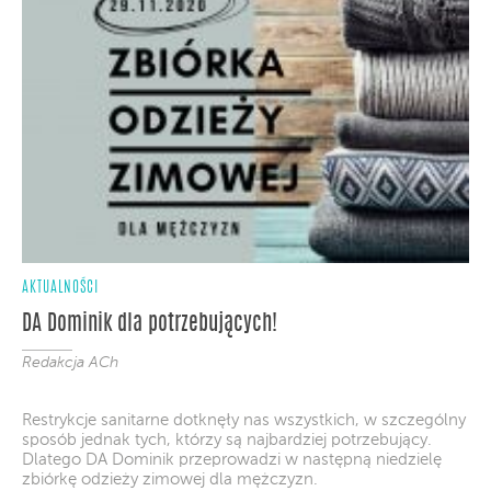
AKTUALNOŚCI
DA Dominik dla potrzebujących!
Redakcja ACh
Restrykcje sanitarne dotknęły nas wszystkich, w szczególny
sposób jednak tych, którzy są najbardziej potrzebujący.
Dlatego DA Dominik przeprowadzi w następną niedzielę
zbiórkę odzieży zimowej dla mężczyzn.