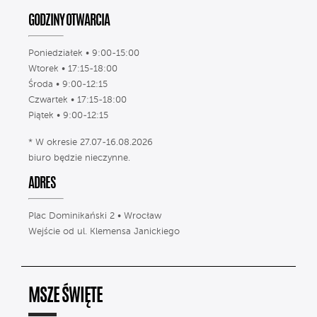
GODZINY OTWARCIA
Poniedziałek • 9:00-15:00
Wtorek • 17:15-18:00
Środa • 9:00-12:15
Czwartek • 17:15-18:00
Piątek • 9:00-12:15
* W okresie 27.07-16.08.2026
biuro będzie nieczynne.
ADRES
Plac Dominikański 2 • Wrocław
Wejście od ul. Klemensa Janickiego
MSZE ŚWIĘTE