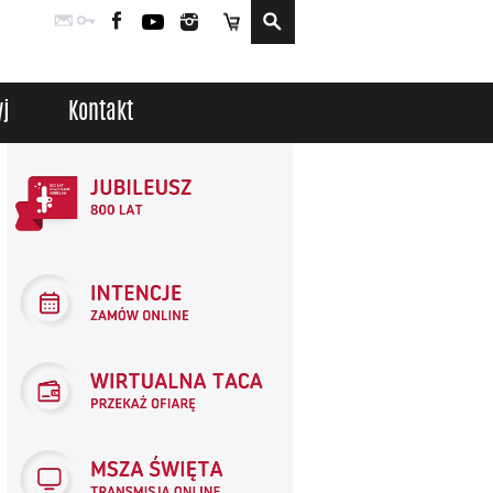
Poczta
Logowanie
Facebook
YouTube
Instagram
Sklep
j
Kontakt