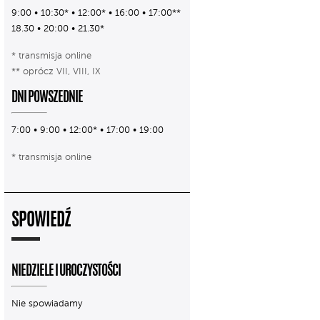
9:00 • 10:30* • 12:00* • 16:00 • 17:00**
18.30 • 20:00 • 21.30*
* transmisja online
** oprócz VII, VIII, IX
DNI POWSZEDNIE
7:00 • 9:00 • 12:00* • 17:00 • 19:00
* transmisja online
SPOWIEDŹ
NIEDZIELE I UROCZYSTOŚCI
Nie spowiadamy