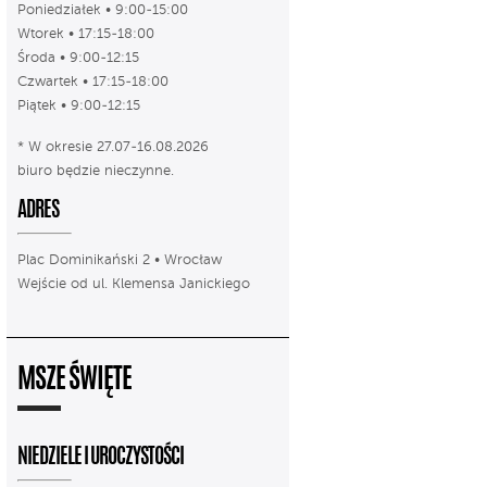
Poniedziałek • 9:00-15:00
Wtorek • 17:15-18:00
Środa • 9:00-12:15
Czwartek • 17:15-18:00
Piątek • 9:00-12:15
* W okresie 27.07-16.08.2026
biuro będzie nieczynne.
ADRES
Plac Dominikański 2 • Wrocław
Wejście od ul. Klemensa Janickiego
MSZE ŚWIĘTE
NIEDZIELE I UROCZYSTOŚCI