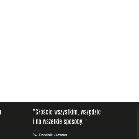
u
"Głoście wszystkim, wszędzie
i na wszelkie sposoby. "
Św. Dominik Guzman