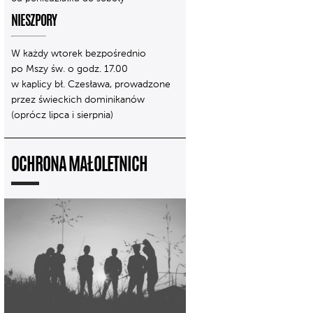
NIESZPORY
W każdy wtorek bezpośrednio
po Mszy św. o godz. 17.00
w kaplicy bł. Czesława, prowadzone
przez świeckich dominikanów
(oprócz lipca i sierpnia)
OCHRONA MAŁOLETNICH