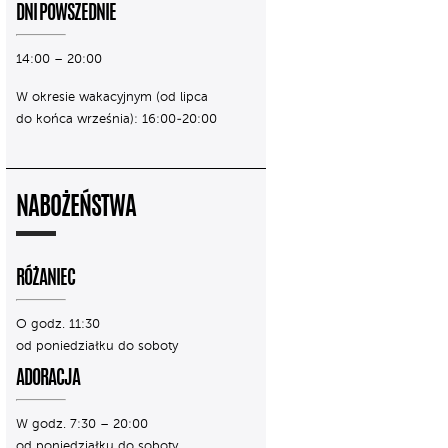
DNI POWSZEDNIE
14:00 – 20:00
W okresie wakacyjnym (od lipca
do końca września): 16:00-20:00
NABOŻEŃSTWA
RÓŻANIEC
O godz. 11:30
od poniedziałku do soboty
ADORACJA
W godz. 7:30 – 20:00
od poniedziałku do soboty