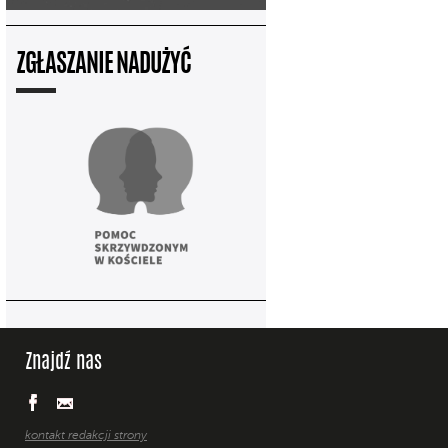
ZGŁASZANIE NADUŻYĆ
Znajdź nas
kontakt redakcji strony