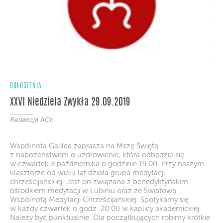
OGŁOSZENIA
XXVI Niedziela Zwykła 29.09.2019
Redakcja ACh
Wspólnota Galilea zaprasza na Mszę Świętą
z nabożeństwem o uzdrowienie, która odbędzie się
w czwartek 3 października o godzinie 19.00. Przy naszym
klasztorze od wielu lat działa grupa medytacji
chrześcijańskiej. Jest on związana z benedyktyńskim
ośrodkiem medytacji w Lubiniu oraz ze Światową
Wspólnotą Medytacji Chrześcijańskiej. Spotykamy się
w każdy czwartek o godz. 20:00 w kaplicy akademickiej.
Należy być punktualnie. Dla początkujących robimy krótkie