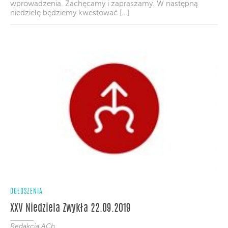
wprowadzenia. Zachęcamy i zapraszamy. W następną
niedzielę będziemy kwestować […]
OGŁOSZENIA
XXV Niedziela Zwykła 22.09.2019
Redakcja ACh