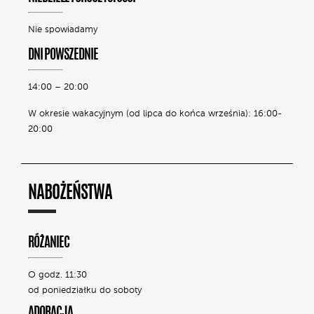
Nie spowiadamy
DNI POWSZEDNIE
14:00 – 20:00
W okresie wakacyjnym (od lipca do końca września): 16:00-
20:00
NABOŻEŃSTWA
RÓŻANIEC
O godz. 11:30
od poniedziałku do soboty
ADORACJA