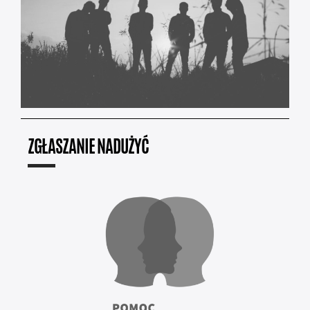
ZGŁASZANIE NADUŻYĆ