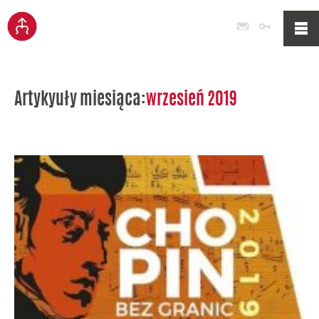
Poczta
Logowan
Artykyuły miesiąca:
wrzesień 2019