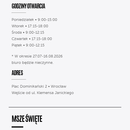
GODZINY OTWARCIA
Poniedziałek • 9:00-15:00
Wtorek • 17:15-18:00
Środa • 9:00-12:15
Czwartek • 17:15-18:00
Piątek • 9:00-12:15
* W okresie 27.07-16.08.2026
biuro będzie nieczynne.
ADRES
Plac Dominikański 2 • Wrocław
Wejście od ul. Klemensa Janickiego
MSZE ŚWIĘTE