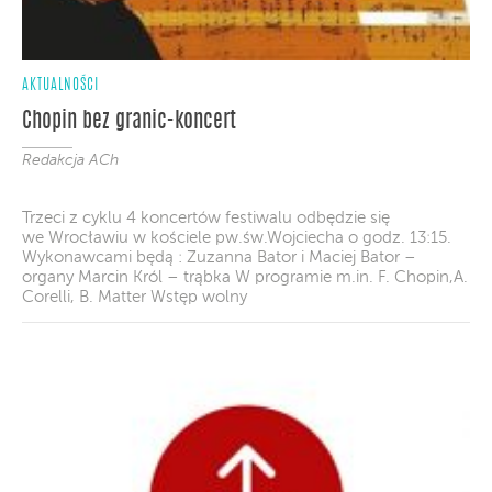
AKTUALNOŚCI
Chopin bez granic-koncert
Redakcja ACh
Trzeci z cyklu 4 koncertów festiwalu odbędzie się
we Wrocławiu w kościele pw.św.Wojciecha o godz. 13:15.
Wykonawcami będą : Zuzanna Bator i Maciej Bator –
organy Marcin Król – trąbka W programie m.in. F. Chopin,A.
Corelli, B. Matter Wstęp wolny