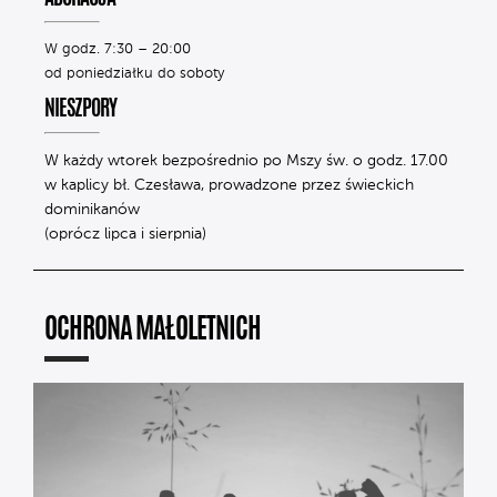
W godz. 7:30 – 20:00
od poniedziałku do soboty
NIESZPORY
W każdy wtorek bezpośrednio po Mszy św. o godz. 17.00
w kaplicy bł. Czesława, prowadzone przez świeckich
dominikanów
(oprócz lipca i sierpnia)
OCHRONA MAŁOLETNICH