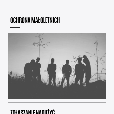
OCHRONA MAŁOLETNICH
ZGŁASZANIE NADUŻYĆ