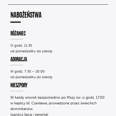
NABOŻEŃSTWA
RÓŻANIEC
O godz. 11:30
od poniedziałku do soboty
ADORACJA
W godz. 7:30 – 20:00
od poniedziałku do soboty
NIESZPORY
W każdy wtorek bezpośrednio po Mszy św. o godz. 17.00
w kaplicy bł. Czesława, prowadzone przez świeckich
dominikanów
(oprócz lipca i sierpnia)