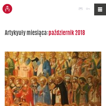
Poczta
Logowan
Artykyuły miesiąca:
październik 2018