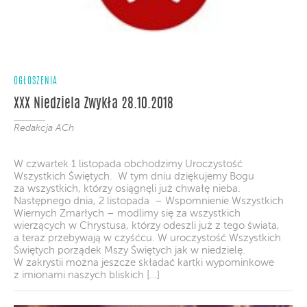
OGŁOSZENIA
XXX Niedziela Zwykła 28.10.2018
Redakcja ACh
W czwartek 1 listopada obchodzimy Uroczystość
Wszystkich Świętych. W tym dniu dziękujemy Bogu
za wszystkich, którzy osiągnęli już chwałę nieba.
Następnego dnia, 2 listopada – Wspomnienie Wszystkich
Wiernych Zmarłych – modlimy się za wszystkich
wierzących w Chrystusa, którzy odeszli już z tego świata,
a teraz przebywają w czyśćcu. W uroczystość Wszystkich
Świętych porządek Mszy Świętych jak w niedzielę.
W zakrystii można jeszcze składać kartki wypominkowe
z imionami naszych bliskich […]