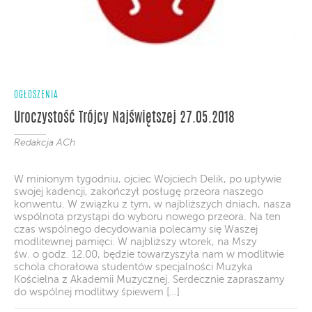
OGŁOSZENIA
Uroczystość Trójcy Najświętszej 27.05.2018
Redakcja ACh
W minionym tygodniu, ojciec Wojciech Delik, po upływie
swojej kadencji, zakończył posługę przeora naszego
konwentu. W związku z tym, w najbliższych dniach, nasza
wspólnota przystąpi do wyboru nowego przeora. Na ten
czas wspólnego decydowania polecamy się Waszej
modlitewnej pamięci. W najbliższy wtorek, na Mszy
św. o godz. 12.00, będzie towarzyszyła nam w modlitwie
schola chorałowa studentów specjalności Muzyka
Kościelna z Akademii Muzycznej. Serdecznie zapraszamy
do wspólnej modlitwy śpiewem […]