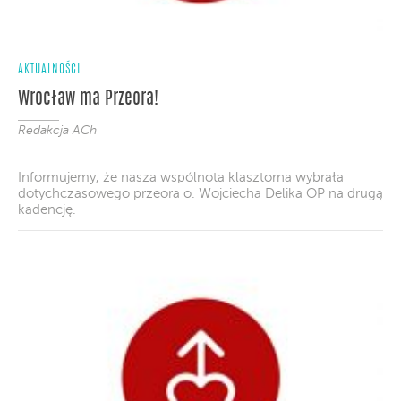
AKTUALNOŚCI
Wrocław ma Przeora!
Redakcja ACh
Informujemy, że nasza wspólnota klasztorna wybrała
dotychczasowego przeora o. Wojciecha Delika OP na drugą
kadencję.