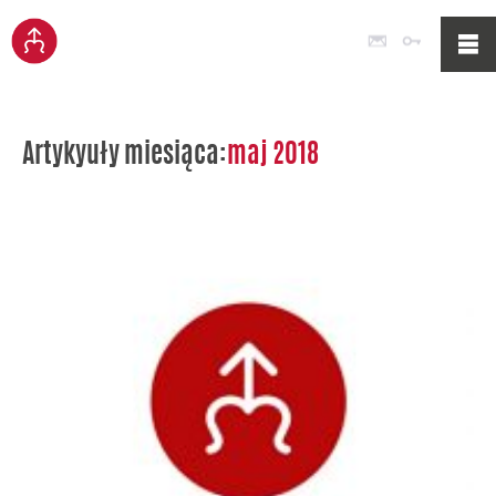
Poczta
Logowan
Artykyuły miesiąca:
maj 2018