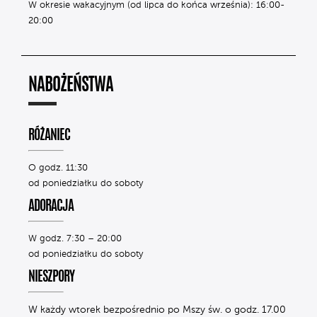
W okresie wakacyjnym (od lipca do końca września): 16:00-
20:00
NABOŻEŃSTWA
RÓŻANIEC
O godz. 11:30
od poniedziałku do soboty
ADORACJA
W godz. 7:30 – 20:00
od poniedziałku do soboty
NIESZPORY
W każdy wtorek bezpośrednio po Mszy św. o godz. 17.00