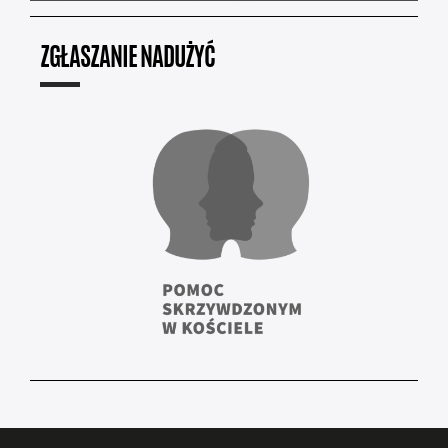
ZGŁASZANIE NADUŻYĆ