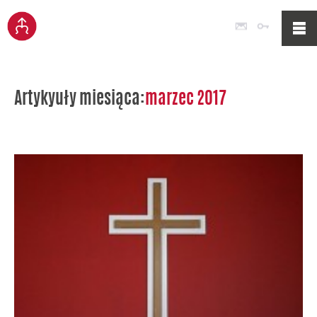
Poczta
Logowan
Artykyuły miesiąca:
marzec 2017