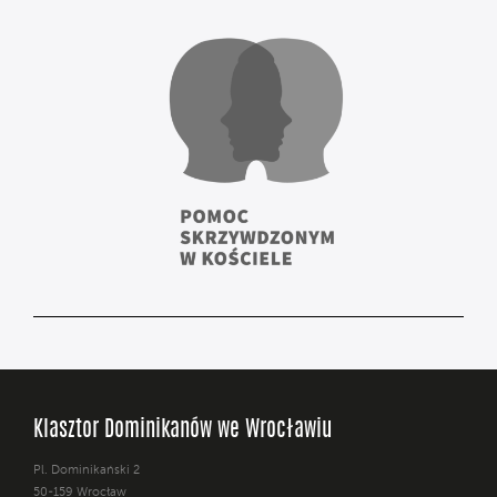
Klasztor Dominikanów we Wrocławiu
Pl. Dominikański 2
50-159 Wrocław