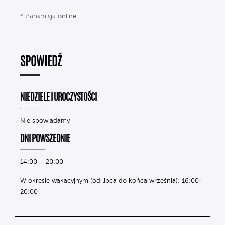
* transmisja online
SPOWIEDŹ
NIEDZIELE I UROCZYSTOŚCI
Nie spowiadamy
DNI POWSZEDNIE
14:00 – 20:00
W okresie wakacyjnym (od lipca do końca września): 16:00-
20:00