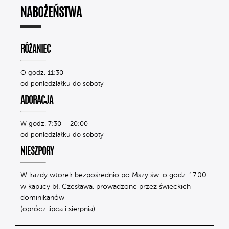
NABOŻEŃSTWA
RÓŻANIEC
O godz. 11:30
od poniedziałku do soboty
ADORACJA
W godz. 7:30 – 20:00
od poniedziałku do soboty
NIESZPORY
W każdy wtorek bezpośrednio po Mszy św. o godz. 17.00
w kaplicy bł. Czesława, prowadzone przez świeckich
dominikanów
(oprócz lipca i sierpnia)