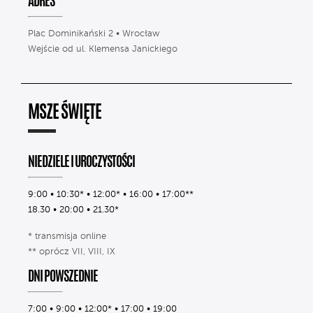
ADRES
Plac Dominikański 2 • Wrocław
Wejście od ul. Klemensa Janickiego
MSZE ŚWIĘTE
NIEDZIELE I UROCZYSTOŚCI
9:00 • 10:30* • 12:00* • 16:00 • 17:00**
18.30 • 20:00 • 21.30*
* transmisja online
** oprócz VII, VIII, IX
DNI POWSZEDNIE
7:00 • 9:00 • 12:00* • 17:00 • 19:00