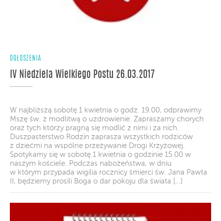
OGŁOSZENIA
IV Niedziela Wielkiego Postu 26.03.2017
W najbliższą sobotę 1 kwietnia o godz. 19.00, odprawimy
Mszę św. z modlitwą o uzdrowienie. Zapraszamy chorych
oraz tych którzy pragną się modlić z nimi i za nich.
Duszpasterstwo Rodzin zaprasza wszystkich rodziców
z dziećmi na wspólne przeżywanie Drogi Krzyżowej.
Spotykamy się w sobotę 1 kwietnia o godzinie 15.00 w
naszym kościele. Podczas nabożeństwa, w dniu
w którym przypada wigilia rocznicy śmierci św. Jana Pawła
II, będziemy prosili Boga o dar pokoju dla świata […]