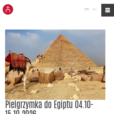
Poczta
Logowan
Pielgrzymka do Egiptu 04.10-