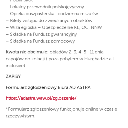
– Polski pilot
– Lokalny przewodnik polskojęzyczny
– Opieka duszpasterska i codzienna msza św.
– Bilety wstępu do zwiedzanych obiektów
– Wiza egipska – Ubezpieczenie KL, OC, NNW
– Składka na Fundusz gwarancyjny
– Składka na Fundusz pomocowy
Kwota nie obejmuje
: obiadów 2, 3, 4, 5 i 11 dnia,
napojów do kolacji ( poza pobytem w Hurghadzie all
inclusive).
ZAPISY
Formularz zgłoszeniowy Biura AD ASTRA
https://adastra.waw.pl/
zgloszenie/
*Formularz zgłoszeniowy funkcjonuje online w czasie
rzeczywistym.