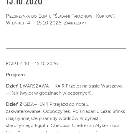
15.10.2026
Pielgrzymka do Egiptu “Śladami Faraonów i Koptów”.
W dniach 4 – 15.10.2025. Zapraszamy.
EGIPT 4.10 – 15.10.2026
Program:
Dzień 1
WARSZAWA – KAIR Przelot na trasie Warszawa
– Kair (wylot w godzinach wieczornych).
Dzień 2
GIZA– KAIR Przejazd do hotelu i
zakwaterowanie. Odpoczynek. Po śniadaniu Giza: Sfinks
i najsłynniejsze piramidy władców IV dynastii
starożytnego Egiptu: Cheopsa, Chefrena i Mykerinosa.