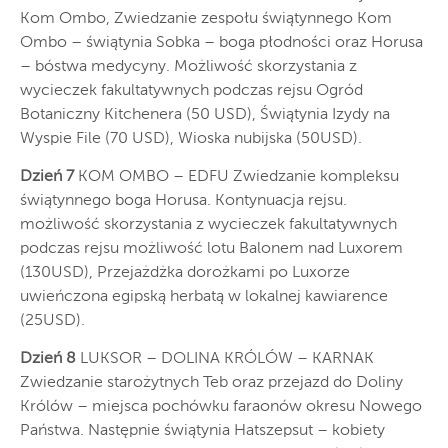
Kom Ombo, Zwiedzanie zespołu świątynnego Kom
Ombo – świątynia Sobka – boga płodności oraz Horusa
– bóstwa medycyny. Możliwość skorzystania z
wycieczek fakultatywnych podczas rejsu Ogród
Botaniczny Kitchenera (50 USD), Świątynia Izydy na
Wyspie File (70 USD), Wioska nubijska (50USD).
Dzień 7
KOM OMBO – EDFU Zwiedzanie kompleksu
świątynnego boga Horusa. Kontynuacja rejsu.
możliwość skorzystania z wycieczek fakultatywnych
podczas rejsu możliwość lotu Balonem nad Luxorem
(130USD), Przejażdżka dorożkami po Luxorze
uwieńczona egipską herbatą w lokalnej kawiarence
(25USD).
Dzień 8
LUKSOR – DOLINA KRÓLÓW – KARNAK
Zwiedzanie starożytnych Teb oraz przejazd do Doliny
Królów – miejsca pochówku faraonów okresu Nowego
Państwa. Następnie świątynia Hatszepsut – kobiety