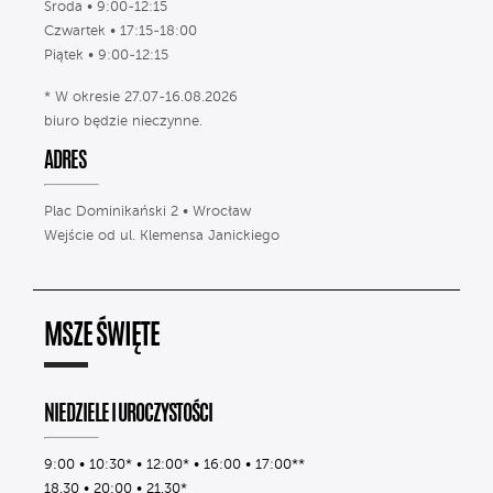
Środa • 9:00-12:15
Czwartek • 17:15-18:00
Piątek • 9:00-12:15
* W okresie 27.07-16.08.2026
biuro będzie nieczynne.
ADRES
Plac Dominikański 2 • Wrocław
Wejście od ul. Klemensa Janickiego
MSZE ŚWIĘTE
NIEDZIELE I UROCZYSTOŚCI
9:00 • 10:30* • 12:00* • 16:00 • 17:00**
18.30 • 20:00 • 21.30*