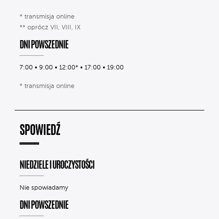
* transmisja online
** oprócz VII, VIII, IX
DNI POWSZEDNIE
7:00 • 9:00 • 12:00* • 17:00 • 19:00
* transmisja online
SPOWIEDŹ
NIEDZIELE I UROCZYSTOŚCI
Nie spowiadamy
DNI POWSZEDNIE