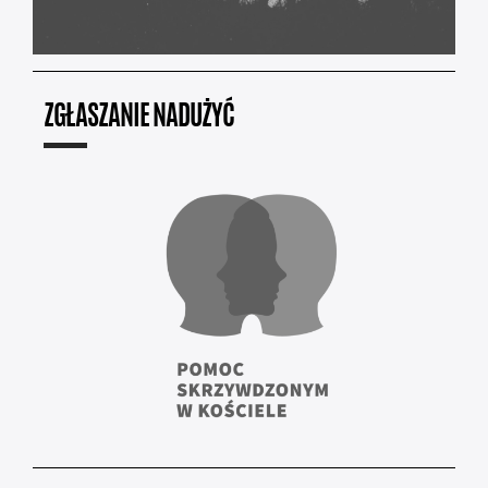
ZGŁASZANIE NADUŻYĆ