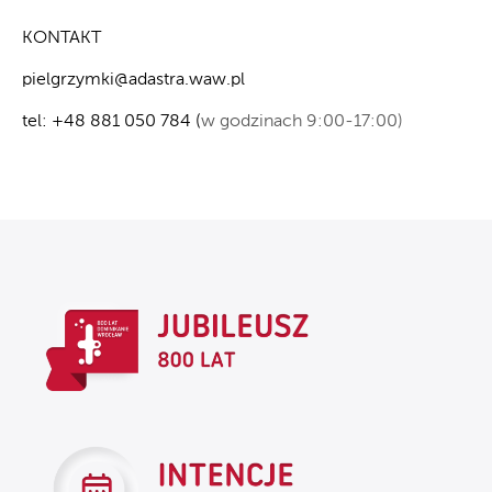
KONTAKT
pielgrzymki@adastra.waw.pl
tel: +48 881 050 784 (
w godzinach 9:00-17:00)