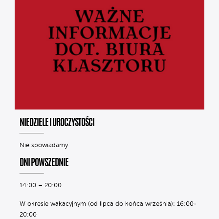
NIEDZIELE I UROCZYSTOŚCI
Nie spowiadamy
DNI POWSZEDNIE
14:00 – 20:00
W okresie wakacyjnym (od lipca do końca września): 16:00-
20:00