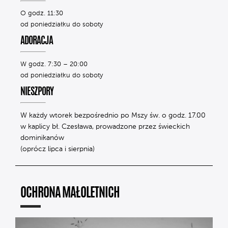
O godz. 11:30
od poniedziałku do soboty
ADORACJA
W godz. 7:30 – 20:00
od poniedziałku do soboty
NIESZPORY
W każdy wtorek bezpośrednio po Mszy św. o godz. 17.00
w kaplicy bł. Czesława, prowadzone przez świeckich
dominikanów
(oprócz lipca i sierpnia)
OCHRONA MAŁOLETNICH