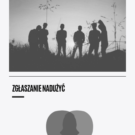
ZGŁASZANIE NADUŻYĆ