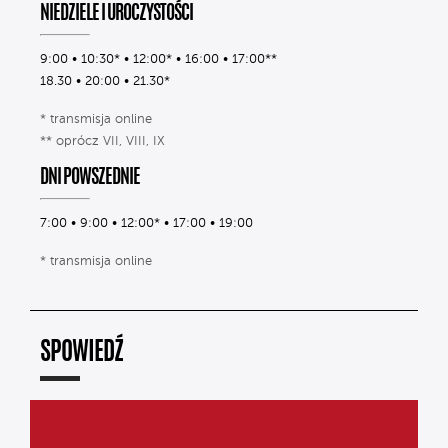
NIEDZIELE I UROCZYSTOŚCI
9:00 • 10:30* • 12:00* • 16:00 • 17:00**
18.30 • 20:00 • 21.30*
* transmisja online
** oprócz VII, VIII, IX
DNI POWSZEDNIE
7:00 • 9:00 • 12:00* • 17:00 • 19:00
* transmisja online
SPOWIEDŹ